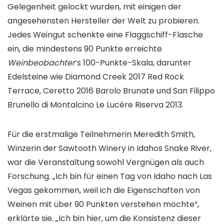
Gelegenheit gelockt wurden, mit einigen der
angesehensten Hersteller der Welt zu probieren.
Jedes Weingut schenkte eine Flaggschiff-Flasche
ein, die mindestens 90 Punkte erreichte
Weinbeobachter
‘s 100-Punkte-Skala, darunter
Edelsteine ​​wie Diamond Creek 2017 Red Rock
Terrace, Ceretto 2016 Barolo Brunate und San Filippo
Brunello di Montalcino Le Lucére Riserva 2013.
Für die erstmalige Teilnehmerin Meredith Smith,
Winzerin der Sawtooth Winery in Idahos Snake River,
war die Veranstaltung sowohl Vergnügen als auch
Forschung. „Ich bin für einen Tag von Idaho nach Las
Vegas gekommen, weil ich die Eigenschaften von
Weinen mit über 90 Punkten verstehen möchte“,
erklärte sie. „Ich bin hier, um die Konsistenz dieser