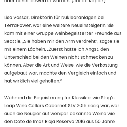
oder höher bewertet wurden.
(Jacob Kepler)
Lisa Vassar, Direktorin für Nuklearanlagen bei
TerraPower, war eine weitere Neueinsteigerin. Sie
kam mit einer Gruppe weinbegeisterter Freunde aus
Seattle. „Sie haben mir den Arm verdreht“, sagte sie
mit einem Lächeln. „Zuerst hatte ich Angst, den
Unterschied bei den Weinen nicht schmecken zu
können. Aber die Art und Weise, wie die Verkostung
aufgebaut war, machte den Vergleich einfach und
hat wirklich viel geholfen.“
Während die Begeisterung für Klassiker wie Stag’s
Leap Wine Cellars Cabernet SLV 2016 riesig war, war
auch die Neugier auf weniger bekannte Weine wie
den Coto de Imaz Rioja Reserva 2016 aus 50 Jahre