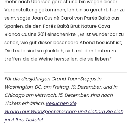
mehr nach Übersee gereist und bin wegen dieser
Veranstaltung gekommen; Ich bin so gerührt, hier zu
sein“, sagte Joan Cusiné Carol von Parés Baltà aus
Spanien, die den Parés Baltà Brut Nature Cava
Blanca Cusine 2011 einschenkte. „Es ist wunderbar zu
sehen, wie gut dieser besondere Abend besucht ist;
Die Leute sind so glücklich, sich mit den Leuten zu
treffen, die die Weine herstellen, die sie lieben.“
Für die diesjährigen Grand Tour-Stopps in
Washington, DC, am Freitag, 10. Dezember, und in
Chicago am Mittwoch, 15. Dezember, sind noch
Tickets erhältlich.
Besuchen Sie
GrandTour.WineSpectator.com und sichern Sie sich
jetzt Ihre Tickets!