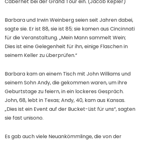
Cabernet bei der Grand Tour ein.
(Jacob Kepler)
Barbara und Irwin Weinberg seien seit Jahren dabei,
sagte sie. Er ist 88, sie ist 85; sie kamen aus Cincinnati
für die Veranstaltung. „Mein Mann sammelt Wein;
Dies ist eine Gelegenheit für ihn, einige Flaschen in
seinem Keller zu überprüfen.“
Barbara kam an einem Tisch mit John Williams und
seinem Sohn Andy, die gekommen waren, um ihre
Geburtstage zu feiern, in ein lockeres Gespräch.
John, 68, lebt in Texas; Andy, 40, kam aus Kansas.
„Dies ist ein Event auf der Bucket-List für uns“, sagten
sie fast unisono.
Es gab auch viele Neuankömmlinge, die von der