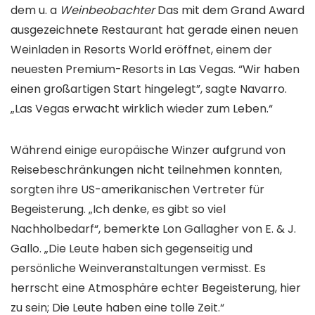
dem u. a
Weinbeobachter
Das mit dem Grand Award
ausgezeichnete Restaurant hat gerade einen neuen
Weinladen in Resorts World eröffnet, einem der
neuesten Premium-Resorts in Las Vegas. “Wir haben
einen großartigen Start hingelegt”, sagte Navarro.
„Las Vegas erwacht wirklich wieder zum Leben.“
Während einige europäische Winzer aufgrund von
Reisebeschränkungen nicht teilnehmen konnten,
sorgten ihre US-amerikanischen Vertreter für
Begeisterung. „Ich denke, es gibt so viel
Nachholbedarf“, bemerkte Lon Gallagher von E. & J.
Gallo. „Die Leute haben sich gegenseitig und
persönliche Weinveranstaltungen vermisst. Es
herrscht eine Atmosphäre echter Begeisterung, hier
zu sein; Die Leute haben eine tolle Zeit.“