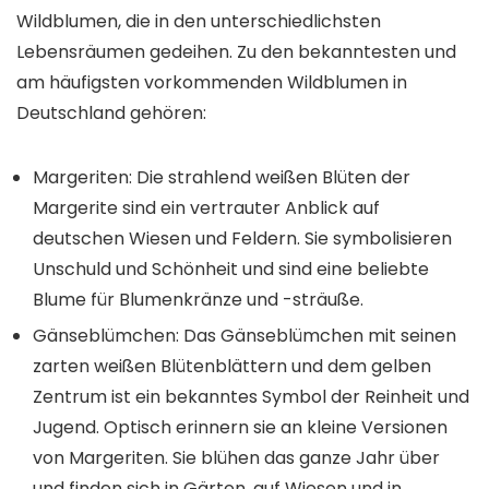
Wildblumen, die in den unterschiedlichsten
Lebensräumen gedeihen. Zu den bekanntesten und
am häufigsten vorkommenden Wildblumen in
Deutschland gehören:
Margeriten
: Die strahlend weißen Blüten der
Margerite sind ein vertrauter Anblick auf
deutschen Wiesen und Feldern. Sie symbolisieren
Unschuld und Schönheit und sind eine beliebte
Blume für Blumenkränze und -sträuße.
Gänseblümchen
: Das Gänseblümchen mit seinen
zarten weißen Blütenblättern und dem gelben
Zentrum ist ein bekanntes Symbol der Reinheit und
Jugend. Optisch erinnern sie an kleine Versionen
von Margeriten. Sie blühen das ganze Jahr über
und finden sich in Gärten, auf Wiesen und in