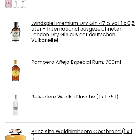
Windspiel Premium Dry Gin 47 % vol. 1 x 0,5
Liter - International ausgezeichneter
London Dry Gin aus der deutschen
Vulkaneifel
Pampero Añejo Especial Rum, 700ml
Belvedere Wodka Flasche (1 x 1.75 l)
Prinz Alte Waldhimbeere Obstbrand (1 x 1
l)