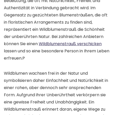
Bedeutung, die oft mit Natürlichkeit, Freiheit und
Authentizität in Verbindung gebracht wird. Im
Gegensatz zu gezüchteten Blumensträußen, die oft
in floristischen Arrangements zu finden sind,
repräsentiert ein Wildblumenstrauß die Schönheit
der unberührten Natur. Bei zahlreichen Anbietern
können Sie einen
Wildblumenstrauß verschicken
lassen und so eine besondere Person in Ihrem Leben
erfreuen.P
Wildblumen wachsen frei in der Natur und
symbolisieren daher Einfachheit und Natürlichkeit in
einer rohen, aber dennoch sehr ansprechenden
Form. Aufgrund ihrer Unberührtheit verkörpern sie
eine gewisse Freiheit und Unabhängigkeit. Ein
Wildblumenstrauß erinnert daran, eigene Wege zu