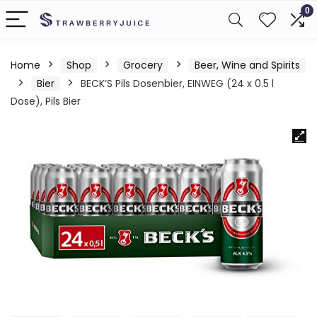
0
Home
Shop
Grocery
Beer, Wine and Spirits
Bier
BECK’S Pils Dosenbier, EINWEG (24 x 0.5 l
Dose), Pils Bier