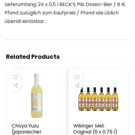
Lieferumfang: 24 x 0,5 l BECK’S Pils Dosen-Bier / 6 €
Pfand zuzüglich zum Kaufpreis / Pfand wie üblich
überall einlösbar
Related Products
Choya Yuzu
Wikinger Met
(japanischer
Original (6 x 0.75 l)