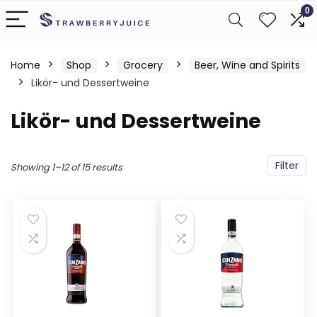
0
Home
Shop
Grocery
Beer, Wine and Spirits
Likör- und Dessertweine
Likör- und Dessertweine
Filter
Showing 1–12 of 15 results