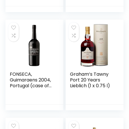
FONSECA,
Graham’s Tawny
Guimaraens 2004,
Port 20 Years
Portugal (case of
Lieblich (1 x 0.75 l)
6x750ml),
PORTWEIN