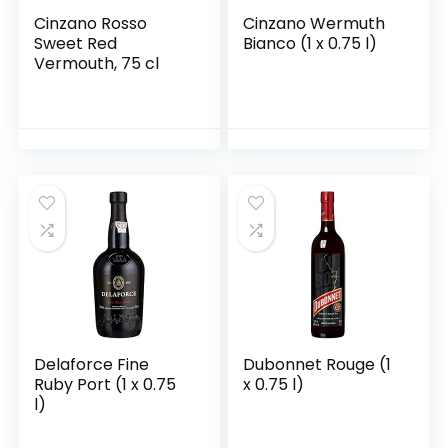
Cinzano Rosso
Cinzano Wermuth
Sweet Red
Bianco (1 x 0.75 l)
Vermouth, 75 cl
Delaforce Fine
Dubonnet Rouge (1
Ruby Port (1 x 0.75
x 0.75 l)
l)