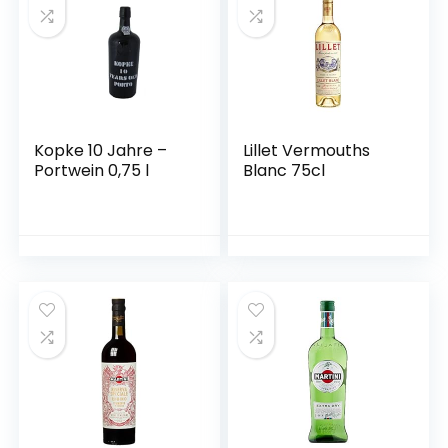
Kopke 10 Jahre –
Lillet Vermouths
Portwein 0,75 l
Blanc 75cl