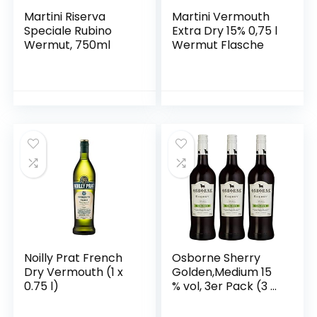
Martini Riserva
Martini Vermouth
Speciale Rubino
Extra Dry 15% 0,75 l
Wermut, 750ml
Wermut Flasche
Noilly Prat French
Osborne Sherry
Dry Vermouth (1 x
Golden,Medium 15
0.75 l)
% vol, 3er Pack (3 x
750 ml)