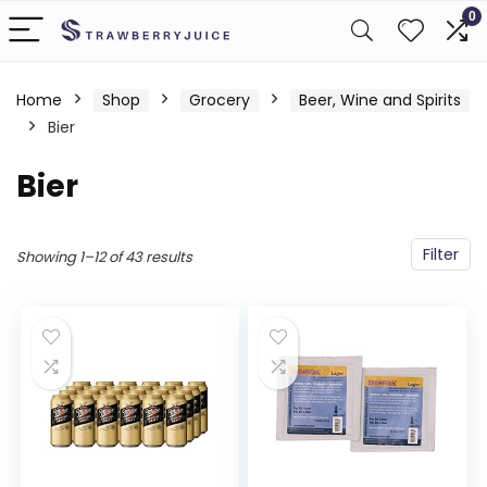
0
Home
Shop
Grocery
Beer, Wine and Spirits
Bier
Bier
Filter
Showing 1–12 of 43 results