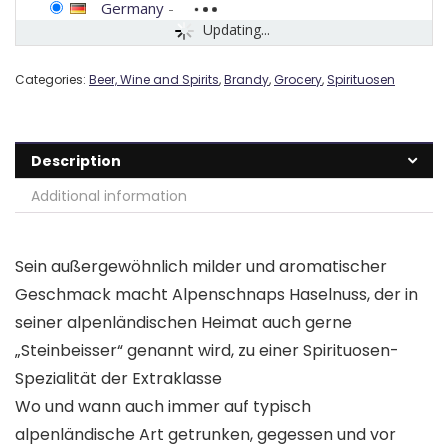
Germany
-
Updating...
Categories:
Beer, Wine and Spirits
,
Brandy
,
Grocery
,
Spirituosen
Description
Additional information
Sein außergewöhnlich milder und aromatischer
Geschmack macht Alpenschnaps Haselnuss, der in
seiner alpenländischen Heimat auch gerne
„Steinbeisser“ genannt wird, zu einer Spirituosen-
Spezialität der Extraklasse
Wo und wann auch immer auf typisch
alpenländische Art getrunken, gegessen und vor