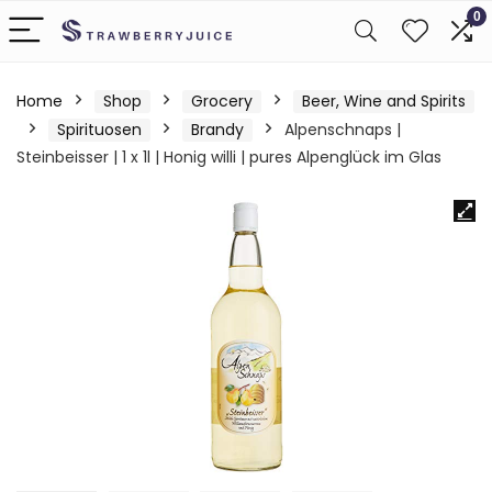
0
Home
Shop
Grocery
Beer, Wine and Spirits
Spirituosen
Brandy
Alpenschnaps |
Steinbeisser | 1 x 1l | Honig willi | pures Alpenglück im Glas