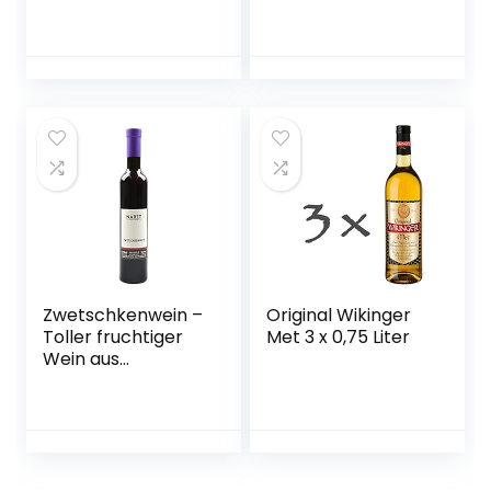
Zwetschkenwein –
Original Wikinger
Toller fruchtiger
Met 3 x 0,75 Liter
Wein aus
handselektierten
Hauszwetschken –
2 Flaschen