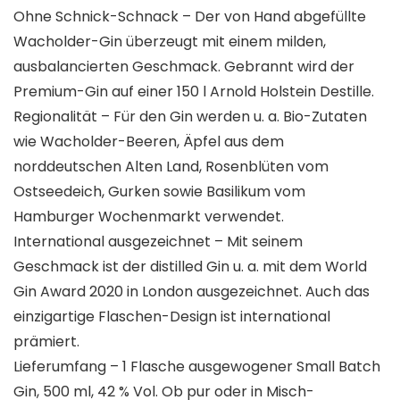
Ohne Schnick-Schnack – Der von Hand abgefüllte
Wacholder-Gin überzeugt mit einem milden,
ausbalancierten Geschmack. Gebrannt wird der
Premium-Gin auf einer 150 l Arnold Holstein Destille.
Regionalität – Für den Gin werden u. a. Bio-Zutaten
wie Wacholder-Beeren, Äpfel aus dem
norddeutschen Alten Land, Rosenblüten vom
Ostseedeich, Gurken sowie Basilikum vom
Hamburger Wochenmarkt verwendet.
International ausgezeichnet – Mit seinem
Geschmack ist der distilled Gin u. a. mit dem World
Gin Award 2020 in London ausgezeichnet. Auch das
einzigartige Flaschen-Design ist international
prämiert.
Lieferumfang – 1 Flasche ausgewogener Small Batch
Gin, 500 ml, 42 % Vol. Ob pur oder in Misch-