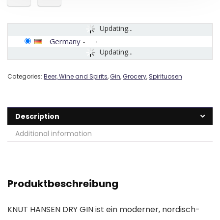
Updating...
Germany
-
Updating...
Categories:
Beer, Wine and Spirits
,
Gin
,
Grocery
,
Spirituosen
Description
Additional information
Produktbeschreibung
KNUT HANSEN DRY GIN ist ein moderner, nordisch-