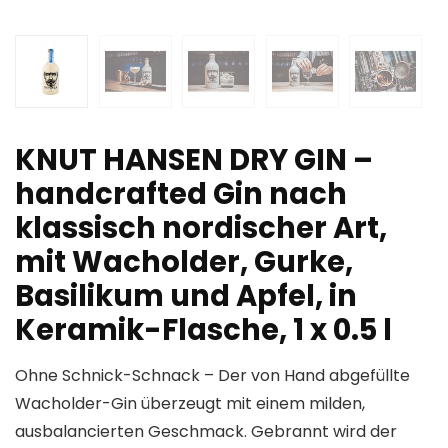
KNUT HANSEN DRY GIN –
handcrafted Gin nach
klassisch nordischer Art,
mit Wacholder, Gurke,
Basilikum und Apfel, in
Keramik-Flasche, 1 x 0.5 l
Ohne Schnick-Schnack – Der von Hand abgefüllte
Wacholder-Gin überzeugt mit einem milden,
ausbalancierten Geschmack. Gebrannt wird der