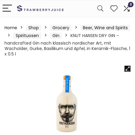
0
Home
Shop
Grocery
Beer, Wine and Spirits
Spirituosen
Gin
KNUT HANSEN DRY GIN –
handcrafted Gin nach klassisch nordischer Art, mit
Wacholder, Gurke, Basilikum und Apfel, in Keramik-Flasche, 1
x 0.5 l