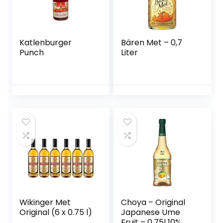
Katlenburger
Bären Met – 0,7
Punch
Liter
Wikinger Met
Choya – Original
Original (6 x 0.75 l)
Japanese Ume
Fruit – 0,75l 10%