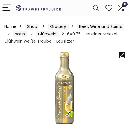
0
Home
Shop
Grocery
Beer, Wine and Spirits
Wein
Glühwein
6×0,75L Dresdner Striezel
Glühwein weiße Traube – Lausitzer