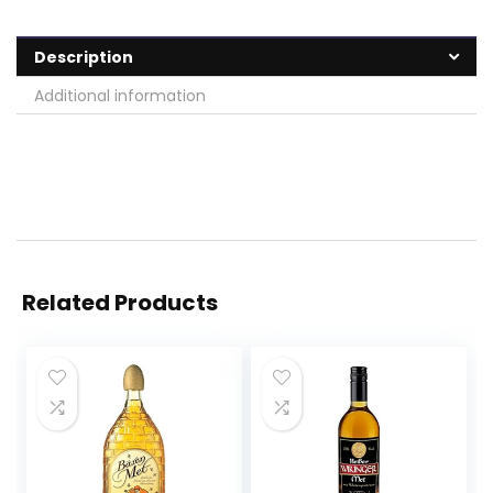
Description
Additional information
Related Products