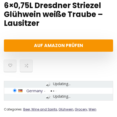
6×0,75L Dresdner Striezel
Glühwein weiße Traube –
Lausitzer
AUF AMAZON PRÜFEN
Updating...
Germany
-
Updating...
Categories:
Beer, Wine and Spirits
,
Glühwein
,
Grocery
,
Wein