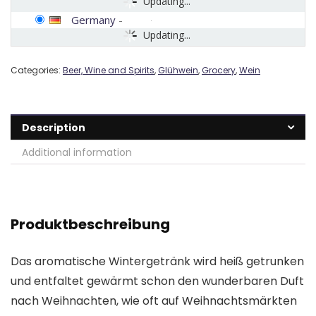
Updating...
Germany
-
Updating...
Categories:
Beer, Wine and Spirits
,
Glühwein
,
Grocery
,
Wein
Description
Additional information
Produktbeschreibung
Das aromatische Wintergetränk wird heiß getrunken
und entfaltet gewärmt schon den wunderbaren Duft
nach Weihnachten, wie oft auf Weihnachtsmärkten