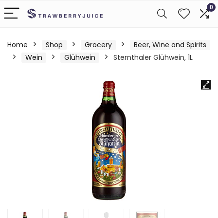
0
Home
Shop
Grocery
Beer, Wine and Spirits
Wein
Glühwein
Sternthaler Glühwein, 1L