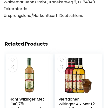
Waldemar Behn GmbH, Kadekerweg 2, D-24340
Eckernförde
Ursprungsland/Herkunftsort: Deutschland
Related Products
Hanf Wikinger Met
Vierfacher
| 1×0,75L
Wikinger 4 x Met (2