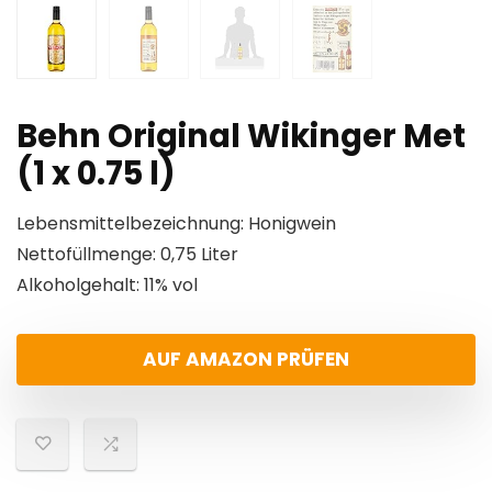
Behn Original Wikinger Met
(1 x 0.75 l)
Lebensmittelbezeichnung: Honigwein
Nettofüllmenge: 0,75 Liter
Alkoholgehalt: 11% vol
AUF AMAZON PRÜFEN