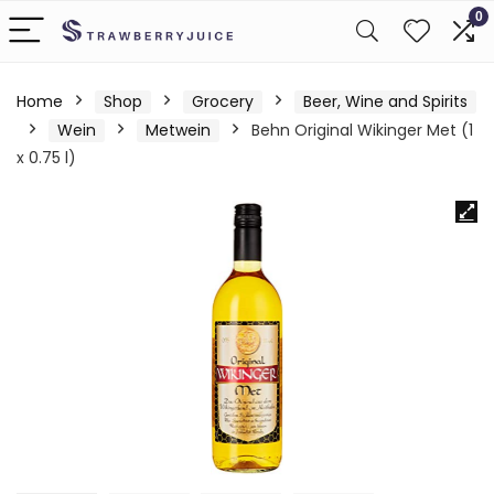
0
Home
Shop
Grocery
Beer, Wine and Spirits
Wein
Metwein
Behn Original Wikinger Met (1
x 0.75 l)