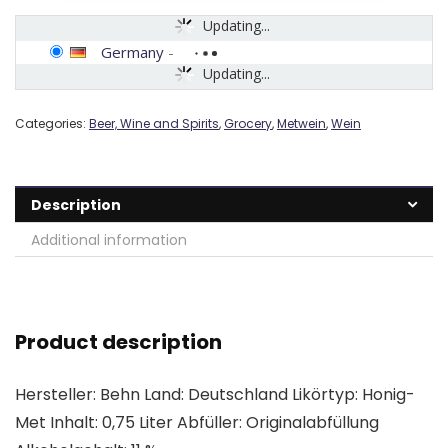
Updating...
Germany
-
Updating...
Categories:
Beer, Wine and Spirits
,
Grocery
,
Metwein
,
Wein
Description
Additional information
Product description
Hersteller: Behn Land: Deutschland Likörtyp: Honig-
Met Inhalt: 0,75 Liter Abfüller: Originalabfüllung