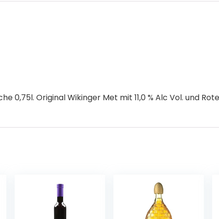
 0,75l. Original Wikinger Met mit 11,0 % Alc Vol. und Rote