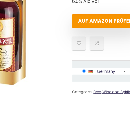
6,0% Alc.Vol.
AUF AMAZON PRÜFE
Germany
-
Categories:
Beer, Wine and Spirit