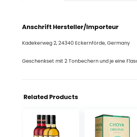
Anschrift Hersteller/Importeur
Kadekerweg 2, 24340 Eckernförde, Germany
Geschenkset mit 2 Tonbechern und je eine Flasche
Related Products