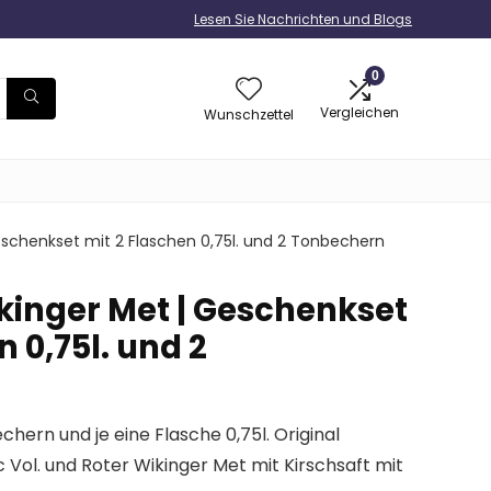
Lesen Sie Nachrichten und Blogs
0
Vergleichen
Wunschzettel
eschenkset mit 2 Flaschen 0,75l. und 2 Tonbechern
kinger Met | Geschenkset
n 0,75l. und 2
ern und je eine Flasche 0,75l. Original
c Vol. und Roter Wikinger Met mit Kirschsaft mit