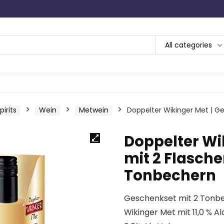
All categories
irits
Wein
Metwein
Doppelter Wikinger Met | G
Doppelter Wi
mit 2 Flasche
Tonbechern
Geschenkset mit 2 Tonbech
Wikinger Met mit 11,0 % Al