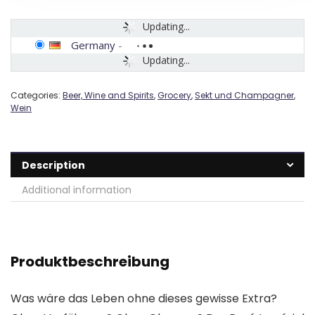
Updating...
Germany
-
Updating...
Categories:
Beer, Wine and Spirits
,
Grocery
,
Sekt und Champagner
,
Wein
Description
Additional information
Produktbeschreibung
Was wäre das Leben ohne dieses gewisse Extra?