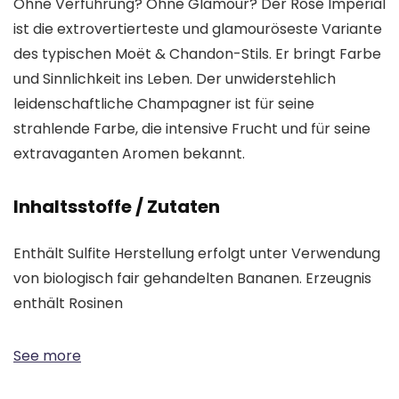
Ohne Verführung? Ohne Glamour? Der Rosé Impérial
ist die extrovertierteste und glamouröseste Variante
des typischen Moët & Chandon-Stils. Er bringt Farbe
und Sinnlichkeit ins Leben. Der unwiderstehlich
leidenschaftliche Champagner ist für seine
strahlende Farbe, die intensive Frucht und für seine
extravaganten Aromen bekannt.
Inhaltsstoffe / Zutaten
Enthält Sulfite Herstellung erfolgt unter Verwendung
von biologisch fair gehandelten Bananen. Erzeugnis
enthält Rosinen
See more