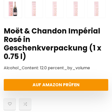
Moët & Chandon Impérial
Rosé in
Geschenkverpackung (1 x
0.75 l)
Alcohol_Content: 12.0 percent_by_volume
AUF AMAZON PRÜFEN