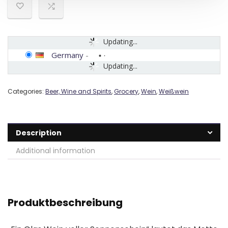
Updating...
Germany
-
Updating...
Categories:
Beer, Wine and Spirits
,
Grocery
,
Wein
,
Weißwein
Description
Additional information
Produktbeschreibung