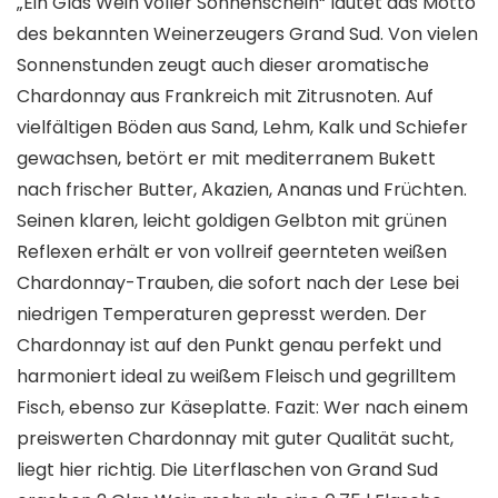
„Ein Glas Wein voller Sonnenschein“ lautet das Motto
des bekannten Weinerzeugers Grand Sud. Von vielen
Sonnenstunden zeugt auch dieser aromatische
Chardonnay aus Frankreich mit Zitrusnoten. Auf
vielfältigen Böden aus Sand, Lehm, Kalk und Schiefer
gewachsen, betört er mit mediterranem Bukett
nach frischer Butter, Akazien, Ananas und Früchten.
Seinen klaren, leicht goldigen Gelbton mit grünen
Reflexen erhält er von vollreif geernteten weißen
Chardonnay-Trauben, die sofort nach der Lese bei
niedrigen Temperaturen gepresst werden. Der
Chardonnay ist auf den Punkt genau perfekt und
harmoniert ideal zu weißem Fleisch und gegrilltem
Fisch, ebenso zur Käseplatte. Fazit: Wer nach einem
preiswerten Chardonnay mit guter Qualität sucht,
liegt hier richtig. Die Literflaschen von Grand Sud