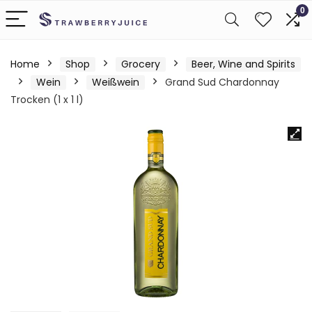
0
Home
Shop
Grocery
Beer, Wine and Spirits
Wein
Weißwein
Grand Sud Chardonnay
Trocken (1 x 1 l)