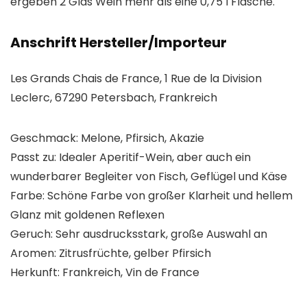
ergeben 2 Glas Wein mehr als eine 0,75 l Flasche.
Anschrift Hersteller/Importeur
Les Grands Chais de France, 1 Rue de la Division
Leclerc, 67290 Petersbach, Frankreich
Geschmack: Melone, Pfirsich, Akazie
Passt zu: Idealer Aperitif-Wein, aber auch ein
wunderbarer Begleiter von Fisch, Geflügel und Käse
Farbe: Schöne Farbe von großer Klarheit und hellem
Glanz mit goldenen Reflexen
Geruch: Sehr ausdrucksstark, große Auswahl an
Aromen: Zitrusfrüchte, gelber Pfirsich
Herkunft: Frankreich, Vin de France