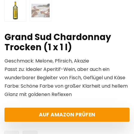
Grand Sud Chardonnay
Trocken (1 x 1 l)
Geschmack: Melone, Pfirsich, Akazie
Passt zu: Idealer Aperitif-Wein, aber auch ein
wunderbarer Begleiter von Fisch, Geflügel und Käse
Farbe: Schöne Farbe von großer Klarheit und hellem
Glanz mit goldenen Reflexen
AUF AMAZON PRÜFEN