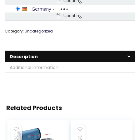
Updating...
Germany
-
Updating...
Category:
Uncategorized
Description
Additional information
Related Products