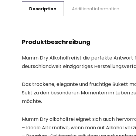
Description
Additional information
Produktbeschreibung
Mumm Dry Alkoholfrei ist die perfekte Antwort 
deutschlandweit einzigartiges Herstellungsve
Das trockene, elegante und fruchtige Bukett mac
Sekt zu den besonderen Momenten im Leben zum
möchte.
Mumm Dry alkoholfrei eignet sich auch hervorrag
– Ideale Alternative, wenn man auf Alkohol ver