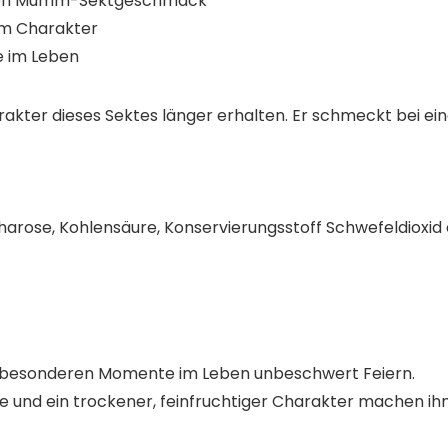
ren Mumm-Sektgeschmack
em Charakter
e im Leben
rakter dieses Sektes länger erhalten. Er schmeckt bei ei
harose, Kohlensäure, Konservierungsstoff Schwefeldioxid 
ie besonderen Momente im Leben unbeschwert Feiern.
 und ein trockener, feinfruchtiger Charakter machen ihn 