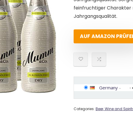
feinfruchtiger Charakter 
Jahrgangsqualität.
AUF AMAZON PRÜFE
Germany
-
Categories:
Beer, Wine and Spirit