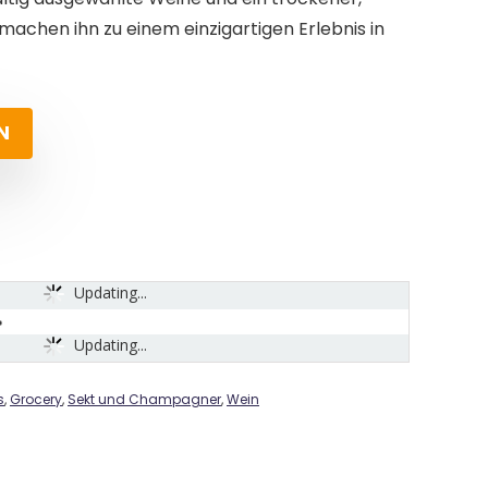
machen ihn zu einem einzigartigen Erlebnis in
N
Updating...
Updating...
s
,
Grocery
,
Sekt und Champagner
,
Wein