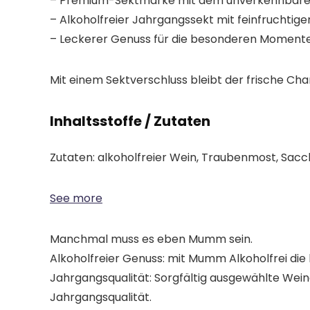
– Premium-Sektmarke mit dem unverkennba
– Alkoholfreier Jahrgangssekt mit feinfruchtig
– Leckerer Genuss für die besonderen Moment
Mit einem Sektverschluss bleibt der frische Cha
Inhaltsstoffe / Zutaten
Zutaten: alkoholfreier Wein, Traubenmost, Sacc
See more
Manchmal muss es eben Mumm sein.
Alkoholfreier Genuss: mit Mumm Alkoholfrei d
Jahrgangsqualität: Sorgfältig ausgewählte Weine
Jahrgangsqualität.