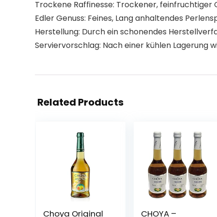
Trockene Raffinesse: Trockener, feinfruchtiger 
Edler Genuss: Feines, Lang anhaltendes Perlensp
Herstellung: Durch ein schonendes Herstellverf
Serviervorschlag: Nach einer kühlen Lagerung wi
Related Products
Choya Original
CHOYA –