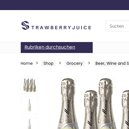
Search
for:
Rubriken durchsuchen
Home
Shop
Grocery
Beer, Wine and Sp