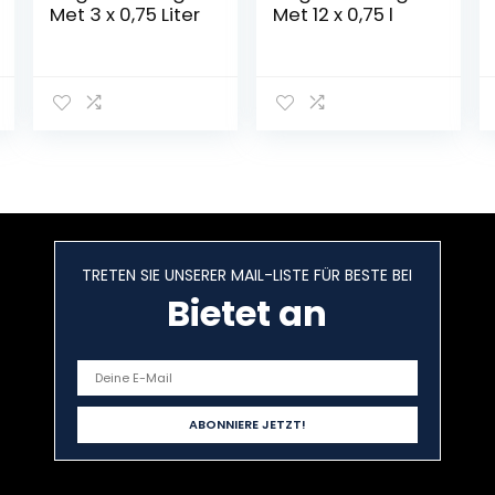
Met 3 x 0,75 Liter
Met 12 x 0,75 l
TRETEN SIE UNSERER MAIL-LISTE FÜR BESTE BEI
Bietet an