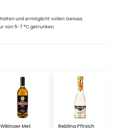
halten und ermöglicht vollen Genuss.
ur von 5-7 °C getrunken.
Wikinger Met
Rebling Pfirsich