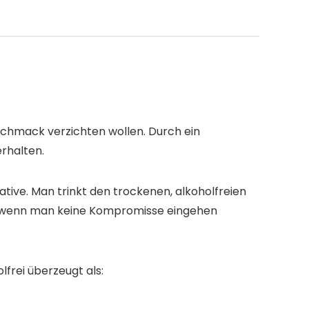
schmack verzichten wollen. Durch ein
rhalten.
tive. Man trinkt den trockenen, alkoholfreien
ve wenn man keine Kompromisse eingehen
frei überzeugt als: