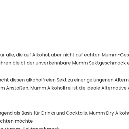
für alle, die auf Alkohol, aber nicht auf echten Mumm-Ge
rfahren bleibt der unverkennbare Mumm Sektgeschmack e
ht diesen alkoholfreien Sekt zu einer gelungenen Alterna
 Anstoßen. Mumm Alkoholfrei ist die ideale Alternati
end als Basis für Drinks und Cocktails. Mumm Dry Alkohol
zichten möchte