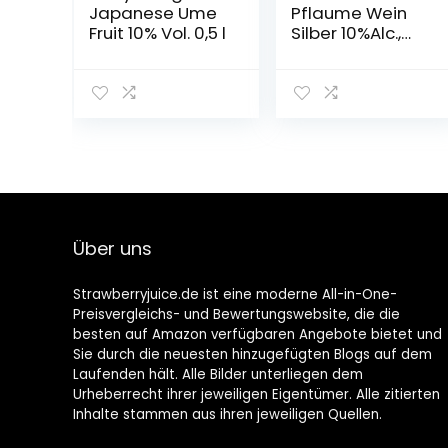
Japanese Ume
Pflaume Wein
Fruit 10% Vol. 0,5 l
Silber 10%Alc.,
3er pack (3 X
500 ML)
Über uns
Strawberryjuice.de ist eine moderne All-in-One-
Preisvergleichs- und Bewertungswebsite, die die
besten auf Amazon verfügbaren Angebote bietet und
Sie durch die neuesten hinzugefügten Blogs auf dem
Laufenden hält. Alle Bilder unterliegen dem
Urheberrecht ihrer jeweiligen Eigentümer. Alle zitierten
Inhalte stammen aus ihren jeweiligen Quellen.