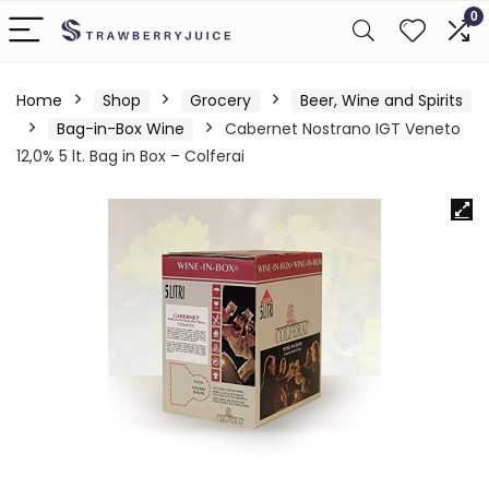
0
Home
Shop
Grocery
Beer, Wine and Spirits
Bag-in-Box Wine
Cabernet Nostrano IGT Veneto
12,0% 5 lt. Bag in Box – Colferai