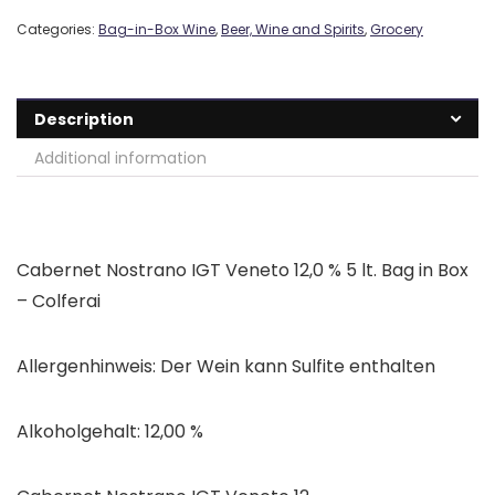
Categories:
Bag-in-Box Wine
,
Beer, Wine and Spirits
,
Grocery
Description
Additional information
Cabernet Nostrano IGT Veneto 12,0 % 5 lt. Bag in Box
– Colferai
Allergenhinweis: Der Wein kann Sulfite enthalten
Alkoholgehalt:
12,00 %