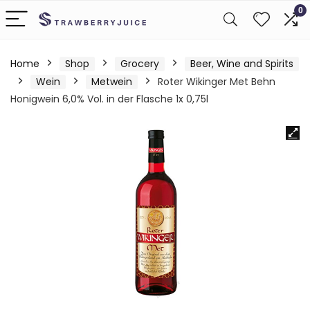
0
Home
Shop
Grocery
Beer, Wine and Spirits
Wein
Metwein
Roter Wikinger Met Behn
Honigwein 6,0% Vol. in der Flasche 1x 0,75l