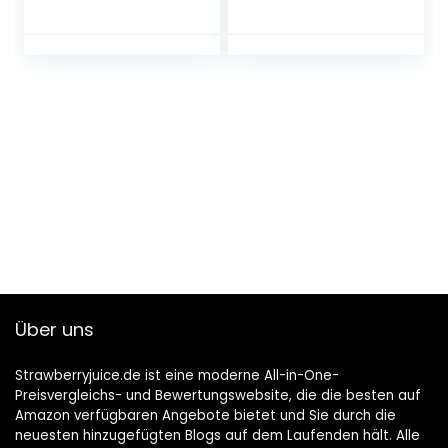
Über uns
Strawberryjuice.de ist eine moderne All-in-One-
Preisvergleichs- und Bewertungswebsite, die die besten auf
Amazon verfügbaren Angebote bietet und Sie durch die
neuesten hinzugefügten Blogs auf dem Laufenden hält. Alle