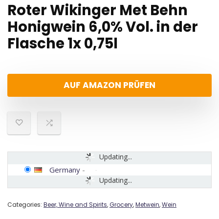
Roter Wikinger Met Behn
Honigwein 6,0% Vol. in der
Flasche 1x 0,75l
AUF AMAZON PRÜFEN
Updating...
Germany
-
Updating...
Categories:
Beer, Wine and Spirits
,
Grocery
,
Metwein
,
Wein