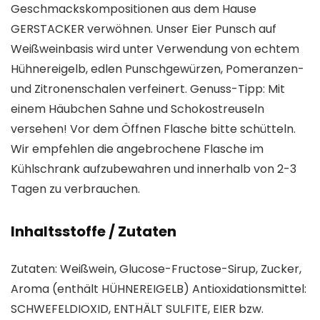
Geschmackskompositionen aus dem Hause
GERSTACKER verwöhnen. Unser Eier Punsch auf
Weißweinbasis wird unter Verwendung von echtem
Hühnereigelb, edlen Punschgewürzen, Pomeranzen-
und Zitronenschalen verfeinert. Genuss-Tipp: Mit
einem Häubchen Sahne und Schokostreuseln
versehen! Vor dem Öffnen Flasche bitte schütteln.
Wir empfehlen die angebrochene Flasche im
Kühlschrank aufzubewahren und innerhalb von 2-3
Tagen zu verbrauchen.
Inhaltsstoffe / Zutaten
Zutaten: Weißwein, Glucose-Fructose-Sirup, Zucker,
Aroma (enthält HÜHNEREIGELB) Antioxidationsmittel:
SCHWEFELDIOXID, ENTHÄLT SULFITE, EIER bzw.