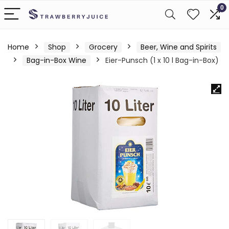
0
Home
Shop
Grocery
Beer, Wine and Spirits
Bag-in-Box Wine
Eier-Punsch (1 x 10 l Bag-in-Box)