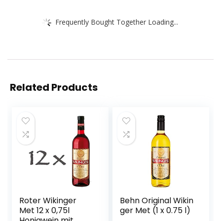
Frequently Bought Together Loading...
Related Products
Roter Wikinger
Behn Original Wikin
Met 12 x 0,75l
ger Met (1 x 0.75 l)
Honigwein mit