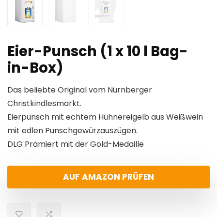
Eier-Punsch (1 x 10 l Bag-
in-Box)
Das beliebte Original vom Nürnberger
Christkindlesmarkt.
Eierpunsch mit echtem Hühnereigelb aus Weißwein
mit edlen Punschgewürzauszügen.
DLG Prämiert mit der Gold-Medaille
AUF AMAZON PRÜFEN