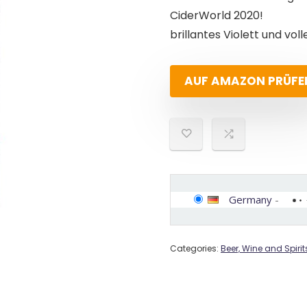
CiderWorld 2020!
brillantes Violett und 
AUF AMAZON PRÜFE
Germany
-
Categories:
Beer, Wine and Spirit