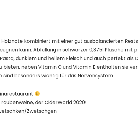
 Holznote kombiniert mit einer gut ausbalancierten Rest
ugnen kann. Abfüllung in schwarzer 0,375l Flasche mit pr
Pasta, dunklem und hellem Fleisch und auch perfekt als D
bieten, neben Vitamin C und Vitamin E enthalten sie v
e sind besonders wichtig für das Nervensystem.
hinarestaurant
-Traubenweine, der CiderWorld 2020!
 Zwetschken/Zwetschgen