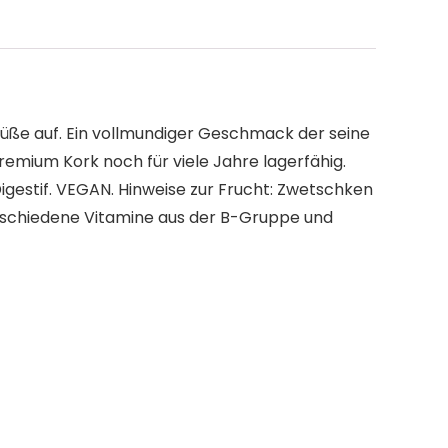
süße auf. Ein vollmundiger Geschmack der seine
emium Kork noch für viele Jahre lagerfähig.
igestif. VEGAN. Hinweise zur Frucht: Zwetschken
erschiedene Vitamine aus der B-Gruppe und