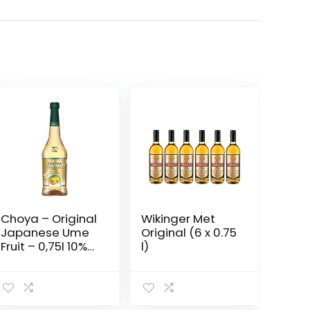
Choya – Original
Wikinger Met
Japanese Ume
Original (6 x 0.75
Fruit – 0,75l 10%
l)
Vol.