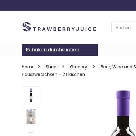
Search
for:
Rubriken durchsuchen
Home
Shop
Grocery
Beer, Wine and Sp
Hauszwetschken – 2 Flaschen