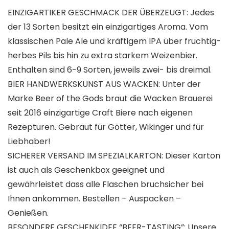
EINZIGARTIKER GESCHMACK DER ÜBERZEUGT: Jedes
der 13 Sorten besitzt ein einzigartiges Aroma. Vom
klassischen Pale Ale und kräftigem IPA über fruchtig-
herbes Pils bis hin zu extra starkem Weizenbier.
Enthalten sind 6-9 Sorten, jeweils zwei- bis dreimal.
BIER HANDWERKSKUNST AUS WACKEN: Unter der
Marke Beer of the Gods braut die Wacken Brauerei
seit 2016 einzigartige Craft Biere nach eigenen
Rezepturen. Gebraut für Götter, Wikinger und für
Liebhaber!
SICHERER VERSAND IM SPEZIALKARTON: Dieser Karton
ist auch als Geschenkbox geeignet und
gewährleistet dass alle Flaschen bruchsicher bei
Ihnen ankommen. Bestellen – Auspacken –
Genießen.
BESONDERE GESCHENKIDEE “BEER-TASTING”: Unsere