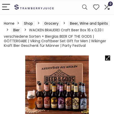
0
Home
Shop
Grocery
Beer, Wine and Spirits
Bier
WACKEN BRAUEREI Craft Beer Box 16 x 0,33 l
verschiedene Sorten + Bierglas BEER OF THE GODS |
GÖTTERGABE | Viking Craftbeer Set Gift for Men | Wikinger
Kraft Bier Geschenk für Männer | Party Festival