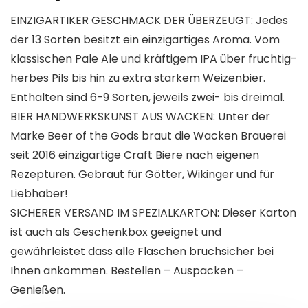
EINZIGARTIKER GESCHMACK DER ÜBERZEUGT: Jedes
der 13 Sorten besitzt ein einzigartiges Aroma. Vom
klassischen Pale Ale und kräftigem IPA über fruchtig-
herbes Pils bis hin zu extra starkem Weizenbier.
Enthalten sind 6-9 Sorten, jeweils zwei- bis dreimal.
BIER HANDWERKSKUNST AUS WACKEN: Unter der
Marke Beer of the Gods braut die Wacken Brauerei
seit 2016 einzigartige Craft Biere nach eigenen
Rezepturen. Gebraut für Götter, Wikinger und für
Liebhaber!
SICHERER VERSAND IM SPEZIALKARTON: Dieser Karton
ist auch als Geschenkbox geeignet und
gewährleistet dass alle Flaschen bruchsicher bei
Ihnen ankommen. Bestellen – Auspacken –
Genießen.