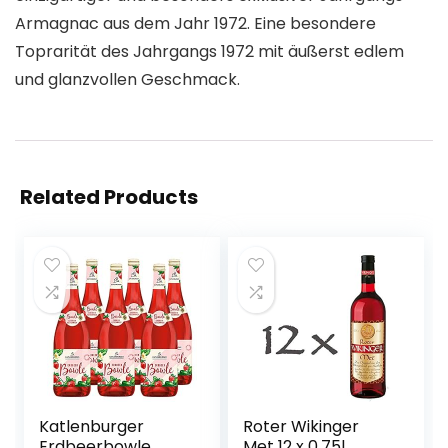
Armagnac aus dem Jahr 1972. Eine besondere
Toprarität des Jahrgangs 1972 mit äußerst edlem
und glanzvollen Geschmack.
Related Products
Katlenburger
Roter Wikinger
Erdbeerbowle
Met 12 x 0,75l