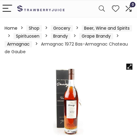
0
Home
Shop
Grocery
Beer, Wine and Spirits
Spirituosen
Brandy
Grape Brandy
Armagnac
Armagnac 1972 Bas-Armagnac Chateau
de Gaube