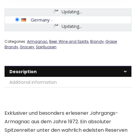
Updating...
Germany
-
Updating...
Categories:
Armagnac
,
Beer, Wine and Spirits
,
Brandy
,
Grape
Brandy
,
Grocery
,
Spirituosen
Description
Additional information
Exklusiver und besonders erlesener Jahrgangs-
Armagnac aus dem Jahre 1972. Ein absoluter
Spitzenreiter unter den wahrlich edelsten Reserven