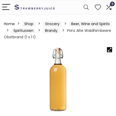
0
Home
Shop
Grocery
Beer, Wine and Spirits
Spirituosen
Brandy
Prinz Alte Waldhimbeere
Obstbrand (1 x 1 l)