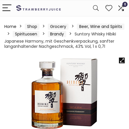
0
Home
Shop
Grocery
Beer, Wine and Spirits
Spirituosen
Brandy
Suntory Whisky Hibiki
Japanese Harmony, mit Geschenkverpackung, sanfter
langanhaltender Nachgeschmack, 43% Vol, 1 x 0,7l