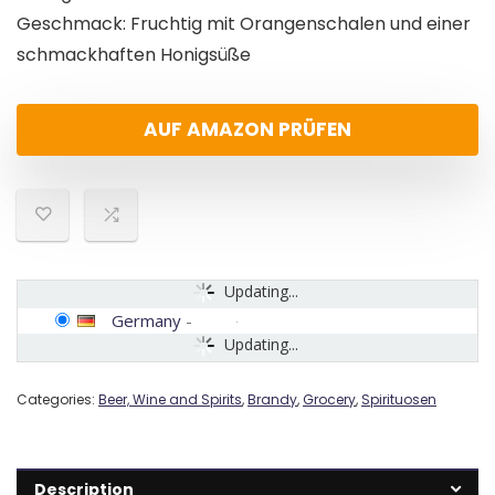
Geschmack: Fruchtig mit Orangenschalen und einer
schmackhaften Honigsüße
AUF AMAZON PRÜFEN
Updating...
Germany
-
Updating...
Categories:
Beer, Wine and Spirits
,
Brandy
,
Grocery
,
Spirituosen
Description