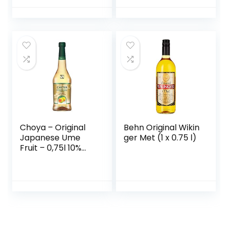
Choya – Original
Behn Original Wikin
Japanese Ume
ger Met (1 x 0.75 l)
Fruit – 0,75l 10%
Vol.