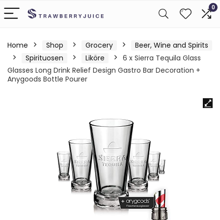
0
Home
Shop
Grocery
Beer, Wine and Spirits
Spirituosen
Liköre
6 x Sierra Tequila Glass
Glasses Long Drink Relief Design Gastro Bar Decoration +
Anygoods Bottle Pourer