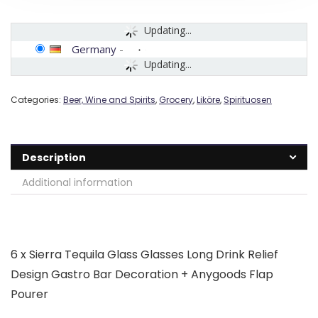
Updating...
Germany
-
Updating...
Categories:
Beer, Wine and Spirits
,
Grocery
,
Liköre
,
Spirituosen
Description
Additional information
6 x Sierra Tequila Glass Glasses Long Drink Relief
Design Gastro Bar Decoration + Anygoods Flap
Pourer