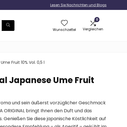
Lesen Sie Nachrichten und Blogs
0
Vergleichen
Wunschzettel
me Fruit 10% Vol. 0,5 l
al Japanese Ume Fruit
 Aroma und sein äußerst vorzüglicher Geschmack
A ORIGINAL bringt Ihnen den Duft und das
 Genießen Sie diese japanische Köstlichkeit auf
 besondere Empfehlung – als Aperitif – gekühlt im