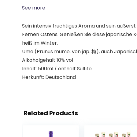
See more
Sein intensiv fruchtiges Aroma und sein äußer
Fernen Ostens. Genießen Sie diese japanische Kö
heiß im Winter.
Ume (Prunus mume; von jap. 梅), auch Japanisc
Alkoholgehalt 10% vol
Inhalt: 500ml / enthält Sulfite
Herkunft: Deutschland
Related Products