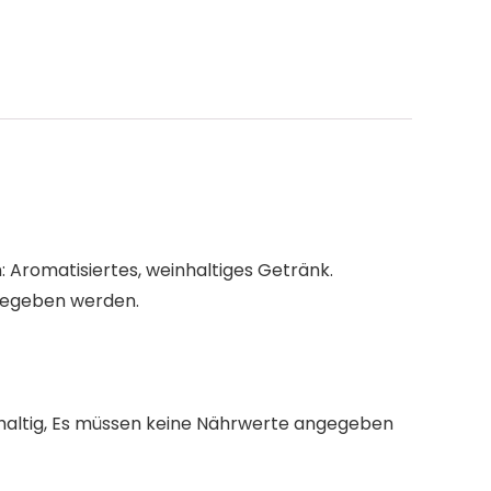
: Aromatisiertes, weinhaltiges Getränk.
ngegeben werden.
holhaltig, Es müssen keine Nährwerte angegeben