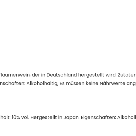
flaumenwein, der in Deutschland hergestellt wird. Zutaten
igenschaften: Alkoholhaltig, Es müssen keine Nährwerte a
halt: 10% vol. Hergestellt in Japan. Eigenschaften: Alko