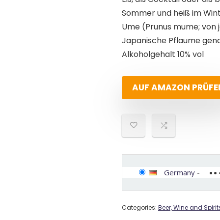
Sommer und heiß im Wint
Ume (Prunus mume; von j
Japanische Pflaume gena
Alkoholgehalt 10% vol
AUF AMAZON PRÜFE
Germany
-
Categories:
Beer, Wine and Spirit