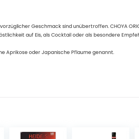
st vorzüglicher Geschmack sind unübertroffen. CHOYA ORI
stlichkeit auf Eis, als Cocktail oder als besondere Empfe
he Aprikose oder Japanische Pflaume genannt.