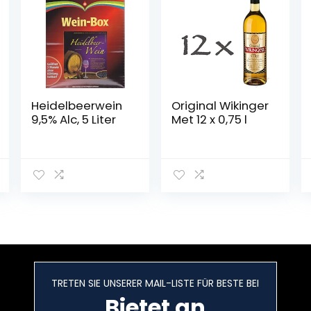
Heidelbeerwein
Original Wikinger
9,5% Alc, 5 Liter
Met 12 x 0,75 l
TRETEN SIE UNSERER MAIL-LISTE FÜR BESTE BEI
Bietet an