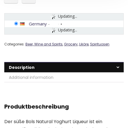
Updating...
Germany
-
Updating...
Categories:
Beer, Wine and Spirits
,
Grocery
,
Liköre
,
Spirituosen
Description
Additional information
Produktbeschreibung
Der süße Bols Natural Yoghurt Liqueur ist ein