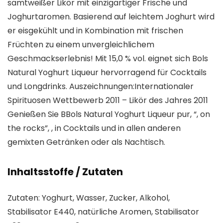
samtweißer Likör mit einzigartiger Frische und
Joghurtaromen. Basierend auf leichtem Joghurt wird
er eisgekühlt und in Kombination mit frischen
Früchten zu einem unvergleichlichem
Geschmackserlebnis! Mit 15,0 % vol. eignet sich Bols
Natural Yoghurt Liqueur hervorragend für Cocktails
und Longdrinks. Auszeichnungen:Internationaler
Spirituosen Wettbewerb 2011 – Likör des Jahres 2011
Genießen Sie BBols Natural Yoghurt Liqueur pur, “, on
the rocks”, , in Cocktails und in allen anderen
gemixten Getränken oder als Nachtisch.
Inhaltsstoffe / Zutaten
Zutaten: Yoghurt, Wasser, Zucker, Alkohol,
Stabilisator E440, natürliche Aromen, Stabilisator