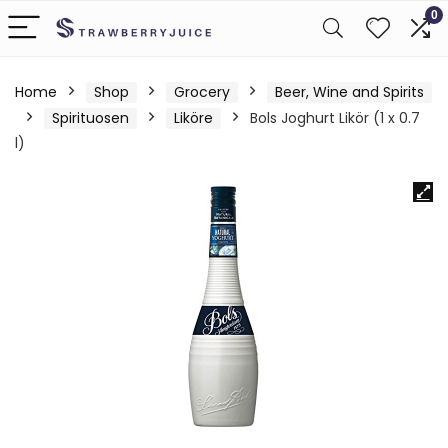
0
Home
Shop
Grocery
Beer, Wine and Spirits
Spirituosen
Liköre
Bols Joghurt Likör (1 x 0.7
l)