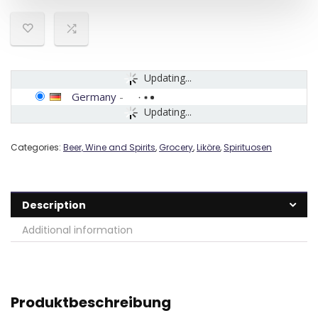
Updating...
Germany
-
Updating...
Categories:
Beer, Wine and Spirits
,
Grocery
,
Liköre
,
Spirituosen
Description
Additional information
Produktbeschreibung