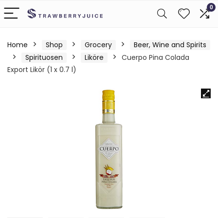
0
Home
Shop
Grocery
Beer, Wine and Spirits
Spirituosen
Liköre
Cuerpo Pina Colada
Export Likör (1 x 0.7 l)