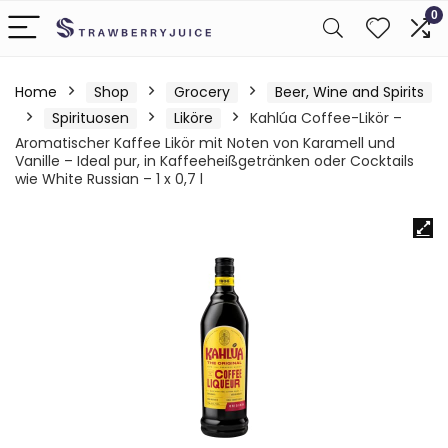
0
Home
Shop
Grocery
Beer, Wine and Spirits
Spirituosen
Liköre
Kahlúa Coffee-Likör –
Aromatischer Kaffee Likör mit Noten von Karamell und
Vanille – Ideal pur, in Kaffeeheißgetränken oder Cocktails
wie White Russian – 1 x 0,7 l