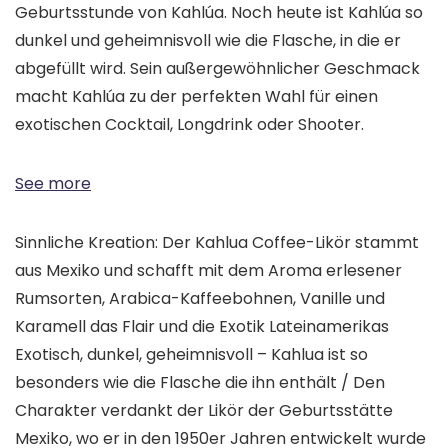
Geburtsstunde von Kahlúa. Noch heute ist Kahlúa so
dunkel und geheimnisvoll wie die Flasche, in die er
abgefüllt wird. Sein außergewöhnlicher Geschmack
macht Kahlúa zu der perfekten Wahl für einen
exotischen Cocktail, Longdrink oder Shooter.
See more
Sinnliche Kreation: Der Kahlua Coffee-Likör stammt
aus Mexiko und schafft mit dem Aroma erlesener
Rumsorten, Arabica-Kaffeebohnen, Vanille und
Karamell das Flair und die Exotik Lateinamerikas
Exotisch, dunkel, geheimnisvoll – Kahlua ist so
besonders wie die Flasche die ihn enthält / Den
Charakter verdankt der Likör der Geburtsstätte
Mexiko, wo er in den 1950er Jahren entwickelt wurde