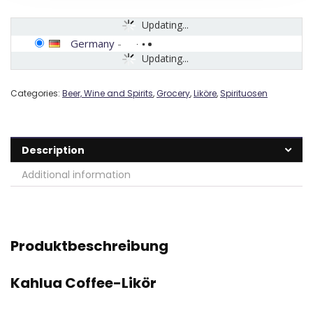
Updating...
Germany
-
Updating...
Categories:
Beer, Wine and Spirits
,
Grocery
,
Liköre
,
Spirituosen
Description
Additional information
Produktbeschreibung
Kahlua Coffee-Likör