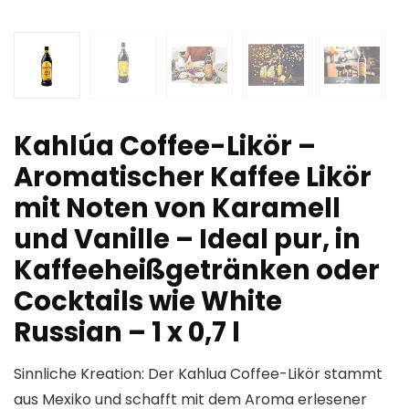
Kahlúa Coffee-Likör –
Aromatischer Kaffee Likör
mit Noten von Karamell
und Vanille – Ideal pur, in
Kaffeeheißgetränken oder
Cocktails wie White
Russian – 1 x 0,7 l
Sinnliche Kreation: Der Kahlua Coffee-Likör stammt
aus Mexiko und schafft mit dem Aroma erlesener