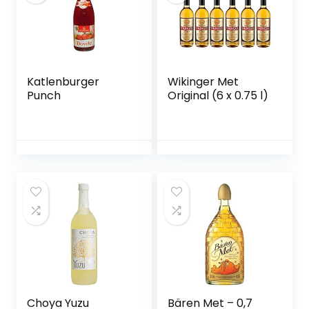
Katlenburger
Wikinger Met
Punch
Original (6 x 0.75 l)
Choya Yuzu
Bären Met – 0,7