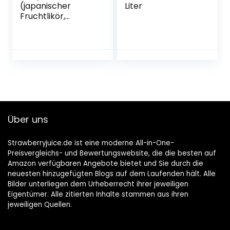
(japanischer
Liter
Fruchtlikör,
alkoholhaltiges
Getränk aus
Japan, Yuzu
Frucht, 15% vol.) 1er
Pack (1 x 0,7 l)
Über uns
Strawberryjuice.de ist eine moderne All-in-One-
Preisvergleichs- und Bewertungswebsite, die die besten auf
Amazon verfügbaren Angebote bietet und Sie durch die
neuesten hinzugefügten Blogs auf dem Laufenden hält. Alle
Bilder unterliegen dem Urheberrecht ihrer jeweiligen
Eigentümer. Alle zitierten Inhalte stammen aus ihren
jeweiligen Quellen.