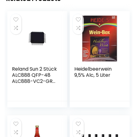
Reland Sun 2 Stück
Heidelbeerwein
ALC888 QFP-48
9,5% Alc, 5 Liter
ALC888-VC2-GR
QFP48 ALC888-GR
QFP