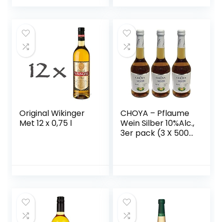
Original Wikinger
CHOYA – Pflaume
Met 12 x 0,75 l
Wein Silber 10%Alc.,
3er pack (3 X 500
ML)