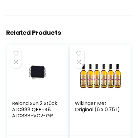
Related Products
Reland Sun 2 Stück
Wikinger Met
ALC888 QFP-48
Original (6 x 0.75 l)
ALC888-VC2-GR
QFP48 ALC888-GR
QFP