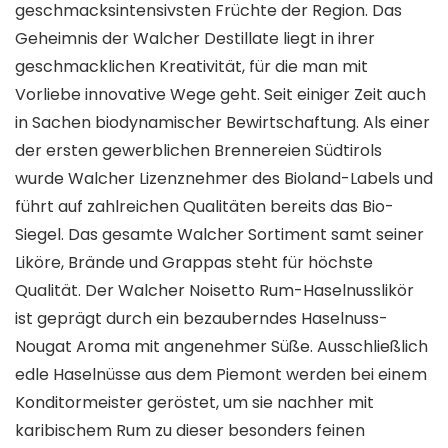
geschmacksintensivsten Früchte der Region. Das
Geheimnis der Walcher Destillate liegt in ihrer
geschmacklichen Kreativität, für die man mit
Vorliebe innovative Wege geht. Seit einiger Zeit auch
in Sachen biodynamischer Bewirtschaftung. Als einer
der ersten gewerblichen Brennereien Südtirols
wurde Walcher Lizenznehmer des Bioland-Labels und
führt auf zahlreichen Qualitäten bereits das Bio-
Siegel. Das gesamte Walcher Sortiment samt seiner
Liköre, Brände und Grappas steht für höchste
Qualität. Der Walcher Noisetto Rum-Haselnusslikör
ist geprägt durch ein bezauberndes Haselnuss-
Nougat Aroma mit angenehmer Süße. Ausschließlich
edle Haselnüsse aus dem Piemont werden bei einem
Konditormeister geröstet, um sie nachher mit
karibischem Rum zu dieser besonders feinen