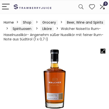
0
Home
Shop
Grocery
Beer, Wine and Spirits
Spirituosen
Liköre
Walcher Noisetto Rum-
Haselnusslikör- Angenehm süßer Nusslikör mit feiner Rum-
Note aus Südtirol (1 x 0,7 l)