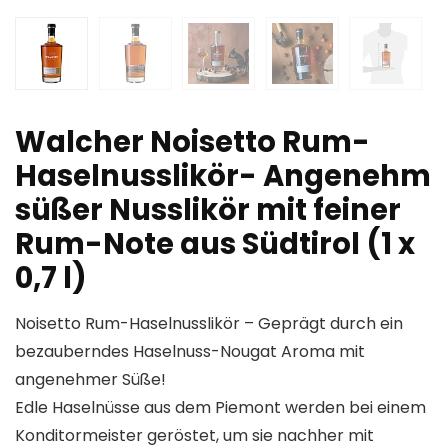
Walcher Noisetto Rum-
Haselnusslikör- Angenehm
süßer Nusslikör mit feiner
Rum-Note aus Südtirol (1 x
0,7 l)
Noisetto Rum-Haselnusslikör – Geprägt durch ein
bezauberndes Haselnuss-Nougat Aroma mit
angenehmer Süße!
Edle Haselnüsse aus dem Piemont werden bei einem
Konditormeister geröstet, um sie nachher mit