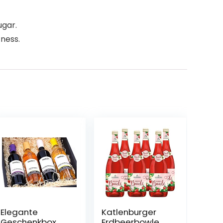
ugar.
ness.
Elegante
Katlenburger
Geschenkbox
Erdbeerbowle