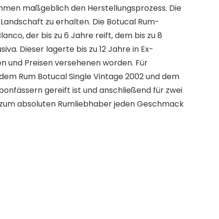
timmen maßgeblich den Herstellungsprozess. Die
 Landschaft zu erhalten. Die Botucal Rum-
co, der bis zu 6 Jahre reift, dem bis zu 8
a. Dieser lagerte bis zu 12 Jahre in Ex-
en und Preisen versehenen worden. Für
s dem Rum Botucal Single Vintage 2002 und dem
nfässern gereift ist und anschließend für zwei
bis zum absoluten Rumliebhaber jeden Geschmack