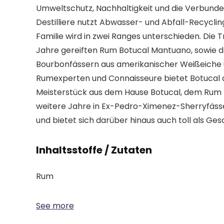
Umweltschutz, Nachhaltigkeit und die Verbunde
Destilliere nutzt Abwasser- und Abfall-Recycli
Familie wird in zwei Ranges unterschieden. Die 
Jahre gereiften Rum Botucal Mantuano, sowie dem
Bourbonfässern aus amerikanischer Weißeiche u
Rumexperten und Connaisseure bietet Botucal d
Meisterstück aus dem Hause Botucal, dem Rum B
weitere Jahre in Ex-Pedro-Ximenez-Sherryfässe
und bietet sich darüber hinaus auch toll als Ge
Inhaltsstoffe / Zutaten
Rum
See more