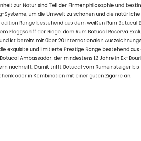
nheit zur Natur sind Teil der Firmenphilosophie und bes
ng-Systeme, um die Umwelt zu schonen und die natürliche
Tradition Range bestehend aus dem weißen Rum Botucal Blan
 Flaggschiff der Riege: dem Rum Botucal Reserva Exclusiv
nd ist bereits mit über 20 internationalen Auszeichnung
ie exquisite und limitierte Prestige Range bestehend au
otucal Ambassador, der mindestens 12 Jahre in Ex-Bourbo
rn nachreift. Damit trifft Botucal vom Rumeinsteiger 
schenk oder in Kombination mit einer guten Zigarre an.