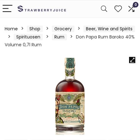
0
Home
Shop
Grocery
Beer, Wine and Spirits
Spirituosen
Rum
Don Papa Rum Baroko 40%
Volume 0,7l Rum