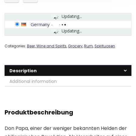
Updating...
Germany
-
Updating...
Categories:
Beer, Wine and Spirits
,
Grocery
,
Rum
,
Spirituosen
Description
Additional information
Produktbeschreibung
Don Papa, einer der weniger bekannten Helden der