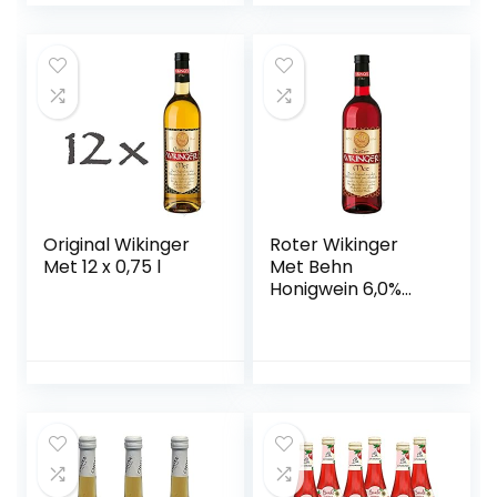
vegan)
Original Wikinger
Roter Wikinger
Met 12 x 0,75 l
Met Behn
Honigwein 6,0%
Vol. in der Flasche
1x 0,75l