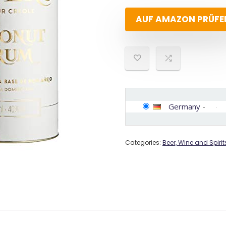
AUF AMAZON PRÜFE
Germany
-
Categories:
Beer, Wine and Spirit