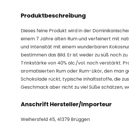
Produktbeschreibung
Dieses feine Produkt wird in der Dominikanische
einem 7 Jahre alten Rum und verfeinert mit n
und Intensität mit einem wunderbaren Kokosnu
bestimmen das Bild. Er ist weder zu süß noch zu
Trinkstärke von 40% alc./vol. noch verstärkt. Pro
aromatisierten Rum oder Rum-Likör, den man g
Schokolade rückt, typische Inhaltsstoffe, die z
Geschmack aber nicht zu viel Süße schätzen, w
Anschrift Hersteller/Importeur
Weihersfeld 45, 41379 Brüggen