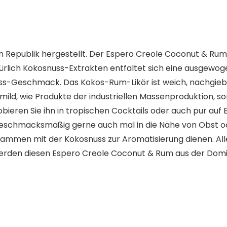
n Republik hergestellt. Der Espero Creole Coconut & Rum is
atürlich Kokosnuss-Extrakten entfaltet sich eine ausge
ss-Geschmack. Das Kokos-Rum-Likör ist weich, nachgiebi
 mild, wie Produkte der industriellen Massenproduktion, s
bieren Sie ihn in tropischen Cocktails oder auch pur auf E
eschmacksmäßig gerne auch mal in die Nähe von Obst o
usammen mit der Kokosnuss zur Aromatisierung dienen. Alle
erden diesen Espero Creole Coconut & Rum aus der Domin