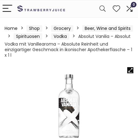
0
Home
Shop
Grocery
Beer, Wine and Spirits
Spirituosen
Vodka
Absolut Vanilia – Absolut
Vodka mit Vanillearoma – Absolute Reinheit und
einzigartiger Geschmack in ikonischer Apothekerflasche – 1
x 1 l