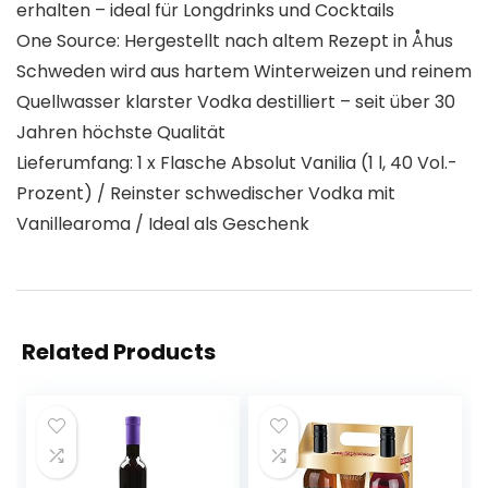
erhalten – ideal für Longdrinks und Cocktails
One Source: Hergestellt nach altem Rezept in Åhus
Schweden wird aus hartem Winterweizen und reinem
Quellwasser klarster Vodka destilliert – seit über 30
Jahren höchste Qualität
Lieferumfang: 1 x Flasche Absolut Vanilia (1 l, 40 Vol.-
Prozent) / Reinster schwedischer Vodka mit
Vanillearoma / Ideal als Geschenk
Related Products