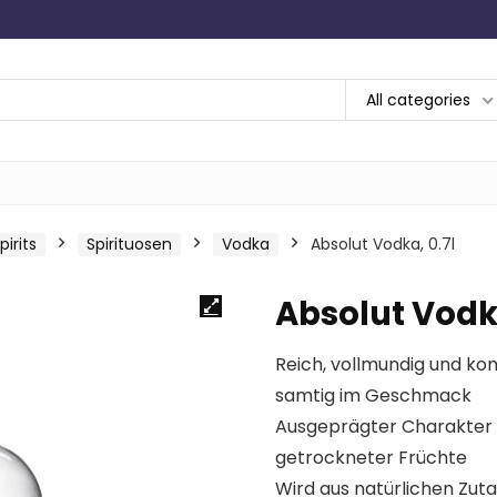
All categories
irits
Spirituosen
Vodka
Absolut Vodka, 0.7l
Absolut Vodka
Reich, vollmundig und k
samtig im Geschmack
Ausgeprägter Charakter 
getrockneter Früchte
Wird aus natürlichen Zuta