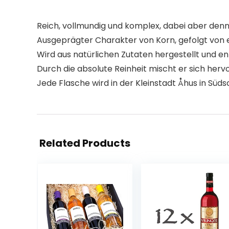
Reich, vollmundig und komplex, dabei aber de
Ausgeprägter Charakter von Korn, gefolgt von
Wird aus natürlichen Zutaten hergestellt und en
Durch die absolute Reinheit mischt er sich he
Jede Flasche wird in der Kleinstadt Åhus in Süd
Related Products