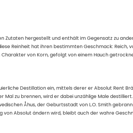
hen Zutaten hergestellt und enthält im Gegensatz zu ande
t diese Reinheit hat ihren bestimmten Geschmack: Reich,
Charakter von Korn, gefolgt von einem Hauch getrockne
uierliche Destillation ein, mittels derer er Absolut Rent B
r Mal zu brennen, wird er dabei unzählige Male destilliert
wedischen Åhus, der Geburtsstadt von L.O. Smith gebrann
lung von Absolut ändern wird, bleibt auch der wahre Ges