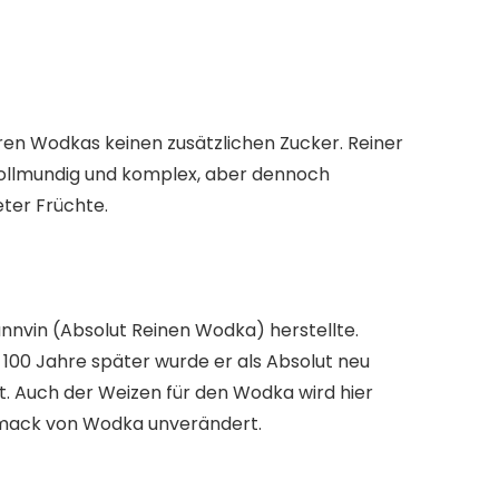
ren Wodkas keinen zusätzlichen Zucker. Reiner
 vollmundig und komplex, aber dennoch
ter Früchte.
rännvin (Absolut Reinen Wodka) herstellte.
. 100 Jahre später wurde er als Absolut neu
t. Auch der Weizen für den Wodka wird hier
chmack von Wodka unverändert.