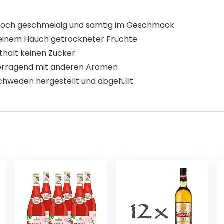
nnoch geschmeidig und samtig im Geschmack
 einem Hauch getrockneter Früchte
thält keinen Zucker
rvorragend mit anderen Aromen
schweden hergestellt und abgefüllt