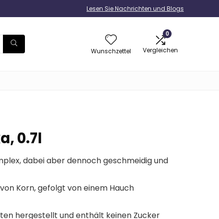
Lesen Sie Nachrichten und Blogs
0
Vergleichen
Wunschzettel
, 0.7l
omplex, dabei aber dennoch geschmeidig und
von Korn, gefolgt von einem Hauch
ten hergestellt und enthält keinen Zucker