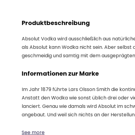
Produktbeschreibung
Absolut Vodka wird ausschließlich aus natürlic
als Absolut kann Wodka nicht sein. Aber selbs
geschmeidig und samtig mit dem ausgeprägten 
Informationen zur Marke
Im Jahr 1879 führte Lars Olsson Smith die kontin
Anstatt den Wodka wie sonst üblich drei oder vie
lanciert. Genau wie damals wird Absolut im sch
angebaut. Und weil sich nichts an der Herstel
See more