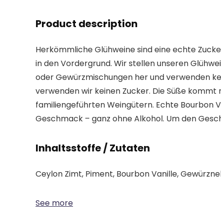
Product description
Herkömmliche Glühweine sind eine echte Zucke
in den Vordergrund. Wir stellen unseren Glühw
oder Gewürzmischungen her und verwenden kein
verwenden wir keinen Zucker. Die Süße kommt r
familiengeführten Weingütern. Echte Bourbon V
Geschmack – ganz ohne Alkohol. Um den Geschma
Inhaltsstoffe / Zutaten
Ceylon Zimt, Piment, Bourbon Vanille, Gewürzne
See more