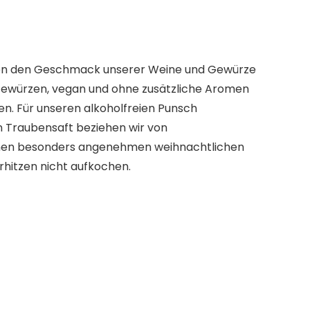
llen den Geschmack unserer Weine und Gewürze
 Gewürzen, vegan und ohne zusätzliche Aromen
. Für unseren alkoholfreien Punsch
n Traubensaft beziehen wir von
 einen besonders angenehmen weihnachtlichen
hitzen nicht aufkochen.