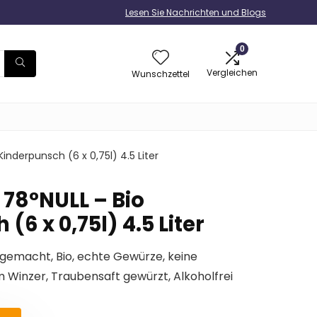
Lesen Sie Nachrichten und Blogs
0
Vergleichen
Wunschzettel
inderpunsch (6 x 0,75l) 4.5 Liter
78°NULL – Bio
(6 x 0,75l) 4.5 Liter
sgemacht, Bio, echte Gewürze, keine
Winzer, Traubensaft gewürzt, Alkoholfrei