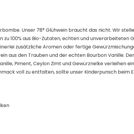
rbombe. Unser 78° Glühwein braucht das nicht. Wir ste
ein zu 100% aus Bio-Zutaten, echten und unverarbeiteten
erlei zusätzliche Aromen oder fertige Gewürzmischungen
ein aus den Trauben und der echten Bourbon Vanille. De
anille, Piment, Ceylon Zimt und Gewürznelke verleihen
ck voll zu entfalten, sollte unser Kinderpunsch beim Er
lken