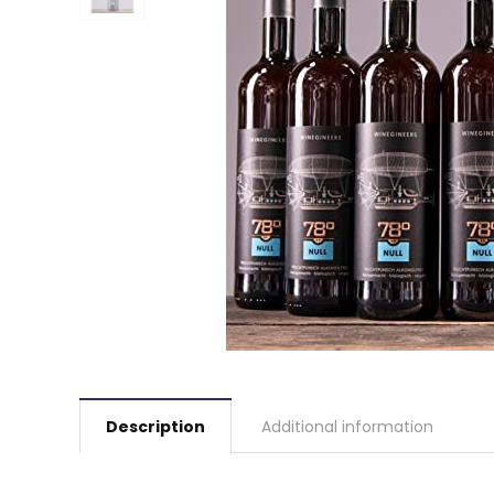
Description
Additional information