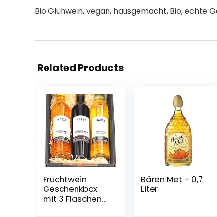
Bio Glühwein, vegan, hausgemacht, Bio, echte G
Related Products
Fruchtwein
Bären Met – 0,7
Geschenkbox
Liter
mit 3 Flaschen
(Quitte, Kriecherl