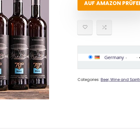
AUF AMAZON PRÜFE
Germany
-
Categories:
Beer, Wine and Spirit