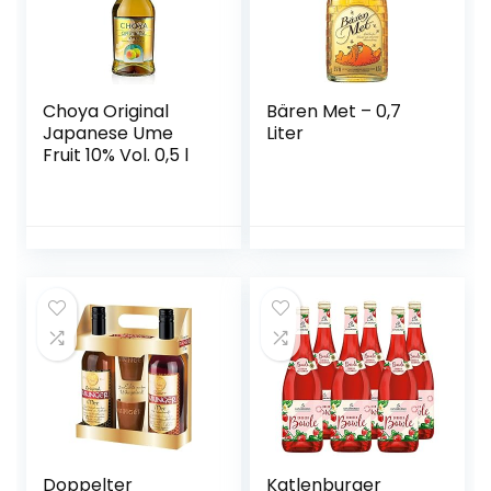
Choya Original
Bären Met – 0,7
Japanese Ume
Liter
Fruit 10% Vol. 0,5 l
Doppelter
Katlenburger