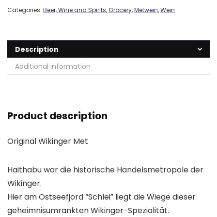
Categories:
Beer, Wine and Spirits
,
Grocery
,
Metwein
,
Wein
Description
Additional information
Product description
Original Wikinger Met
Haithabu war die historische Handelsmetropole der
Wikinger.
Hier am Ostseefjord “Schlei” liegt die Wiege dieser
geheimnisumrankten Wikinger-Spezialität.