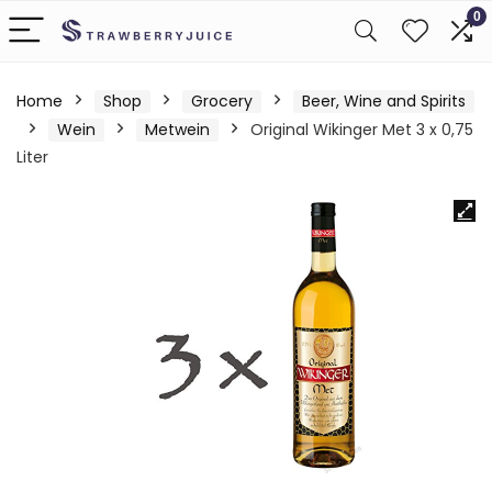
0
Home
Shop
Grocery
Beer, Wine and Spirits
Wein
Metwein
Original Wikinger Met 3 x 0,75
Liter