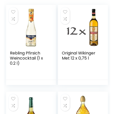
Rebling Pfirsich
Original Wikinger
Weincocktail (1 x
Met 12 x 0,75 l
0.2 l)