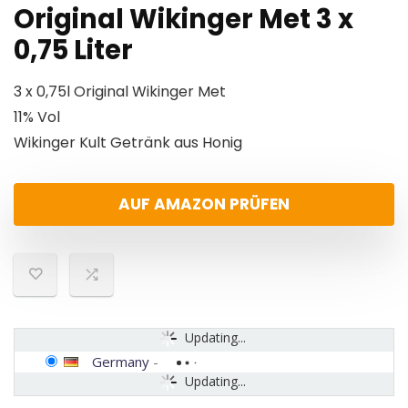
Original Wikinger Met 3 x
0,75 Liter
3 x 0,75l Original Wikinger Met
11% Vol
Wikinger Kult Getränk aus Honig
AUF AMAZON PRÜFEN
Updating...
Germany
-
Updating...