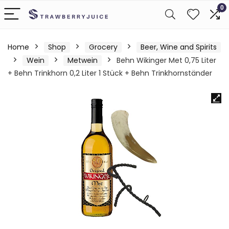
0
Home
Shop
Grocery
Beer, Wine and Spirits
Wein
Metwein
Behn Wikinger Met 0,75 Liter
+ Behn Trinkhorn 0,2 Liter 1 Stück + Behn Trinkhornständer