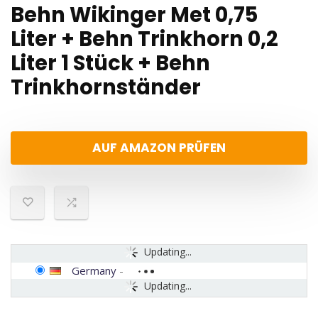
Behn Wikinger Met 0,75
Liter + Behn Trinkhorn 0,2
Liter 1 Stück + Behn
Trinkhornständer
AUF AMAZON PRÜFEN
Updating...
Germany
-
Updating...