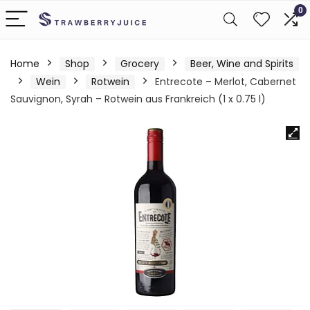
0
Home
Shop
Grocery
Beer, Wine and Spirits
Wein
Rotwein
Entrecote – Merlot, Cabernet
Sauvignon, Syrah – Rotwein aus Frankreich (1 x 0.75 l)