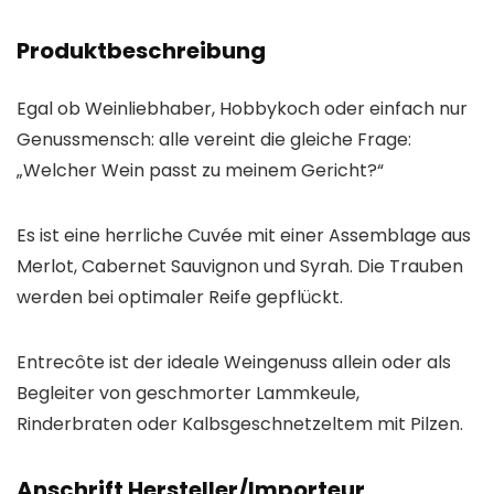
Produktbeschreibung
Egal ob Weinliebhaber, Hobbykoch oder einfach nur
Genussmensch: alle vereint die gleiche Frage:
„Welcher Wein passt zu meinem Gericht?“
Es ist eine herrliche Cuvée mit einer Assemblage aus
Merlot, Cabernet Sauvignon und Syrah. Die Trauben
werden bei optimaler Reife gepflückt.
Entrecôte ist der ideale Weingenuss allein oder als
Begleiter von geschmorter Lammkeule,
Rinderbraten oder Kalbsgeschnetzeltem mit Pilzen.
Anschrift Hersteller/Importeur