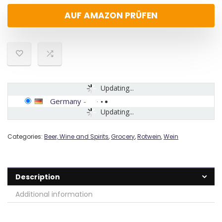
AUF AMAZON PRÜFEN
Updating...
Germany
-
Updating...
Categories:
Beer, Wine and Spirits
,
Grocery
,
Rotwein
,
Wein
Description
Additional information