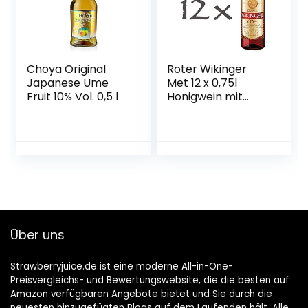
Choya Original
Roter Wikinger
Japanese Ume
Met 12 x 0,75l
Fruit 10% Vol. 0,5 l
Honigwein mit
Kirschsaft
Über uns
Strawberryjuice.de ist eine moderne All-in-One-
Preisvergleichs- und Bewertungswebsite, die die besten auf
Amazon verfügbaren Angebote bietet und Sie durch die
neuesten hinzugefügten Blogs auf dem Laufenden hält. Alle