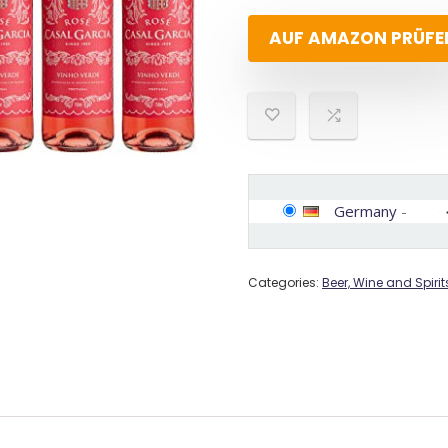
AUF AMAZON PRÜFE
Germany
-
Categories:
Beer, Wine and Spirit