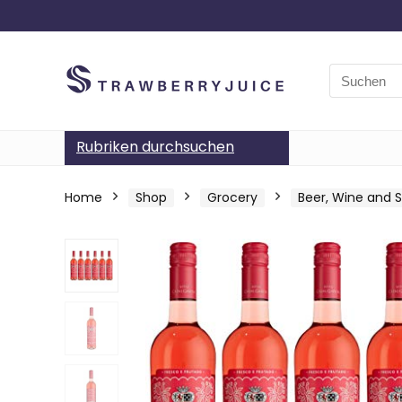
Search
for:
Rubriken durchsuchen
Home
Shop
Grocery
Beer, Wine and Sp