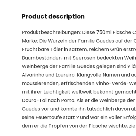
Product description
Produktbeschreibungen: Diese 750ml Flasche Casa
Marke: Die Wurzeln der Familie Guedes auf der Q
Fruchtbare Täler in sattem, reichem Grün erstr
Baumbeständen, mit Seerosen bedeckten Weihern
Weinberge der Familie Guedes gelegen sind ? län
Alvarinho und Loureiro. Klangvolle Namen und aus
moussierenden, erfrischenden Vinho-Verde-Wei
mit ihrer Leichtigkeit weltweit bekannt gemach
Douro-Tal nach Porto. Als er die Weinberge der
Guedes vor und konnte ihn tatsächlich davon üb
seine Feuertaufe statt ? und war ein voller Erf
dem er die Tropfen von der Flasche wischte, zier