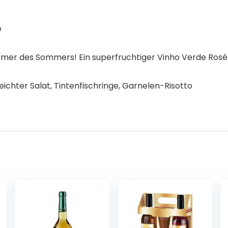
e
omer des Sommers! Ein superfruchtiger Vinho Verde Rosé
eichter Salat, Tintenfischringe, Garnelen-Risotto