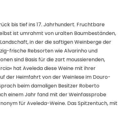
k bis tief ins 17. Jahrhundert. Fruchtbare
 selbst ist umrahmt von uralten Baumbeständen,
andschaft, in der die saftigen Weinberge der
rzig-frische Rebsorten wie Alvarinho und
onen sind Basis für die zart moussierenden,
ia« hat Aveleda diese Weine mit ihrer
auf der Heimfahrt von der Weinlese im Douro-
r sprach beim damaligen Besitzer Roberto
 Nach einem Jahr fand mit der Weinfassprobe
 Synonym für Aveleda-Weine. Das Spitzentuch, mit