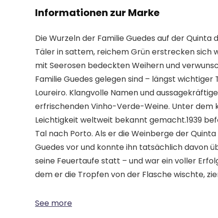
Informationen zur Marke
Die Wurzeln der Familie Guedes auf der Quinta d
Täler in sattem, reichem Grün erstrecken sich 
mit Seerosen bedeckten Weihern und verwunsche
Familie Guedes gelegen sind – längst wichtiger 
Loureiro. Klangvolle Namen und aussagekräftige 
erfrischenden Vinho-Verde-Weine. Unter dem k
Leichtigkeit weltweit bekannt gemacht.1939 bef
Tal nach Porto. Als er die Weinberge der Quinta
Guedes vor und konnte ihn tatsächlich davon üb
seine Feuertaufe statt – und war ein voller Erf
dem er die Tropfen von der Flasche wischte, zie
See more