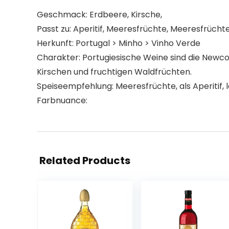
Geschmack: Erdbeere, Kirsche,
Passt zu: Aperitif, Meeresfrüchte, Meeresfrücht
Herkunft: Portugal > Minho > Vinho Verde
Charakter: Portugiesische Weine sind die Newc
Kirschen und fruchtigen Waldfrüchten.
Speiseempfehlung: Meeresfrüchte, als Aperitif, l
Farbnuance:
Related Products