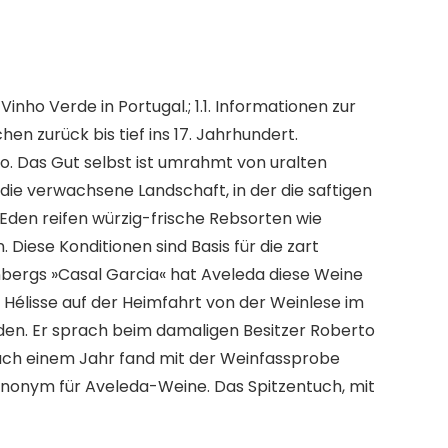
nho Verde in Portugal.; 1.1. Informationen zur
n zurück bis tief ins 17. Jahrhundert.
o. Das Gut selbst ist umrahmt von uralten
e verwachsene Landschaft, in der die saftigen
 Eden reifen würzig-frische Rebsorten wie
Diese Konditionen sind Basis für die zart
ergs »Casal Garcia« hat Aveleda diese Weine
 Hélisse auf der Heimfahrt von der Weinlese im
nden. Er sprach beim damaligen Besitzer Roberto
 Nach einem Jahr fand mit der Weinfassprobe
 Synonym für Aveleda-Weine. Das Spitzentuch, mit