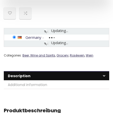
Updating...
Germany
-
Updating...
Categories:
Beer, Wine and Spirits
,
Grocery
,
Roséwein
,
Wein
Description
Additional information
Produktbeschreibung