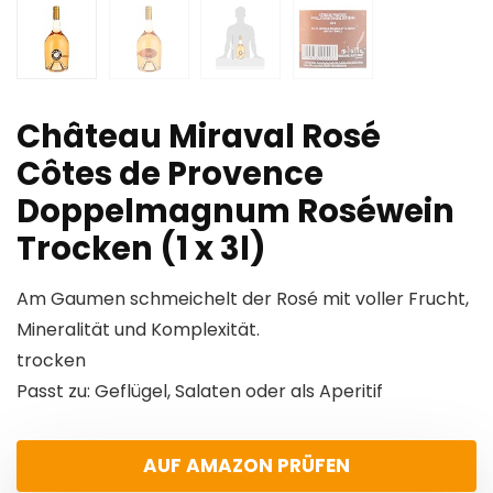
Château Miraval Rosé
Côtes de Provence
Doppelmagnum Roséwein
Trocken (1 x 3l)
Am Gaumen schmeichelt der Rosé mit voller Frucht,
Mineralität und Komplexität.
trocken
Passt zu: Geflügel, Salaten oder als Aperitif
AUF AMAZON PRÜFEN