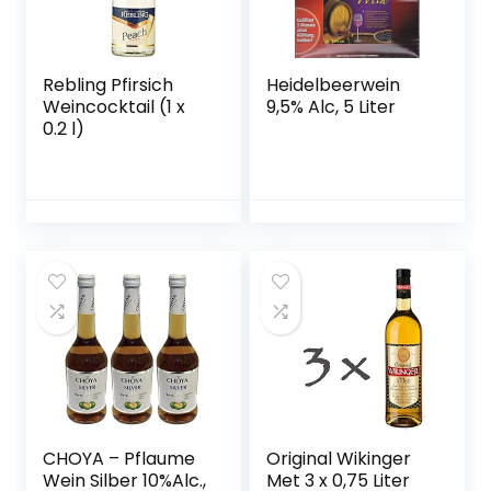
Rebling Pfirsich
Heidelbeerwein
Weincocktail (1 x
9,5% Alc, 5 Liter
0.2 l)
CHOYA – Pflaume
Original Wikinger
Wein Silber 10%Alc.,
Met 3 x 0,75 Liter