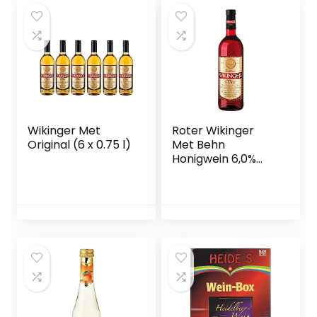
Wikinger Met
Roter Wikinger
Original (6 x 0.75 l)
Met Behn
Honigwein 6,0%
Vol. in der Flasche
1x 0,75l