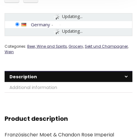
Updating...
Germany
-
Updating...
Categories:
Beer, Wine and Spirits
,
Grocery
,
Sekt und Champagner
,
Wein
Description
Additional information
Product description
Französischer Moet & Chandon Rose Imperial