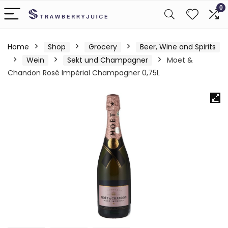
0
Home
Shop
Grocery
Beer, Wine and Spirits
Wein
Sekt und Champagner
Moet &
Chandon Rosé Impérial Champagner 0,75L