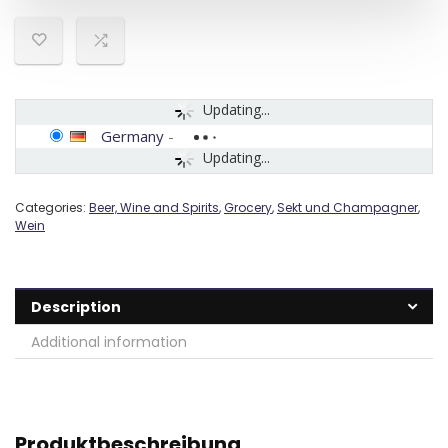
Updating...
Germany
-
Updating...
Categories:
Beer, Wine and Spirits
,
Grocery
,
Sekt und Champagner
,
Wein
Description
Additional information
Produktbeschreibung