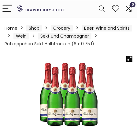
0
Home
Shop
Grocery
Beer, Wine and Spirits
Wein
Sekt und Champagner
Rotkäppchen Sekt Halbtrocken (6 x 0.75 l)