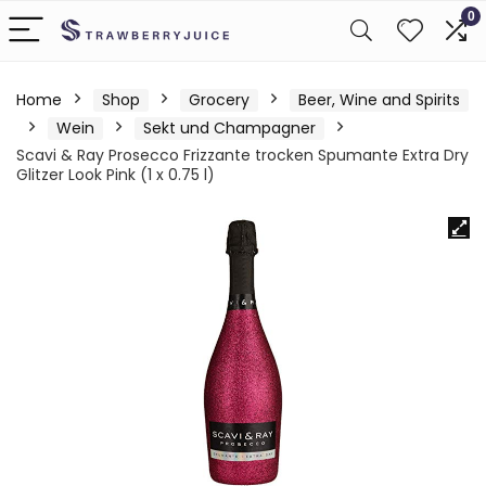
0
Home
Shop
Grocery
Beer, Wine and Spirits
Wein
Sekt und Champagner
Scavi & Ray Prosecco Frizzante trocken Spumante Extra Dry
Glitzer Look Pink (1 x 0.75 l)