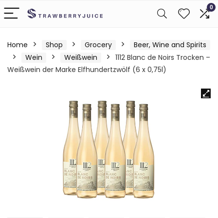
0
Home
Shop
Grocery
Beer, Wine and Spirits
Wein
Weißwein
1112 Blanc de Noirs Trocken –
Weißwein der Marke Elfhundertzwölf (6 x 0,75l)