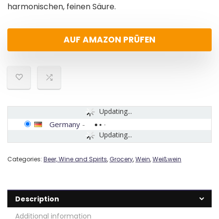
harmonischen, feinen Säure.
AUF AMAZON PRÜFEN
Updating...
Germany
-
Updating...
Categories:
Beer, Wine and Spirits
,
Grocery
,
Wein
,
Weißwein
Description
Additional information