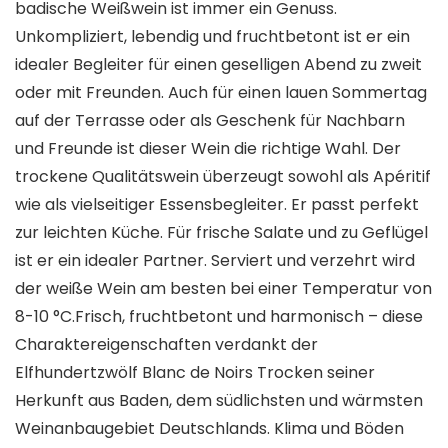
badische Weißwein ist immer ein Genuss.
Unkompliziert, lebendig und fruchtbetont ist er ein
idealer Begleiter für einen geselligen Abend zu zweit
oder mit Freunden. Auch für einen lauen Sommertag
auf der Terrasse oder als Geschenk für Nachbarn
und Freunde ist dieser Wein die richtige Wahl. Der
trockene Qualitätswein überzeugt sowohl als Apéritif
wie als vielseitiger Essensbegleiter. Er passt perfekt
zur leichten Küche. Für frische Salate und zu Geflügel
ist er ein idealer Partner. Serviert und verzehrt wird
der weiße Wein am besten bei einer Temperatur von
8-10 °C.Frisch, fruchtbetont und harmonisch – diese
Charaktereigenschaften verdankt der
Elfhundertzwölf Blanc de Noirs Trocken seiner
Herkunft aus Baden, dem südlichsten und wärmsten
Weinanbaugebiet Deutschlands. Klima und Böden