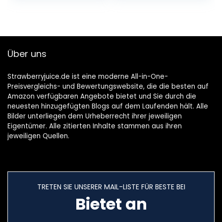
10% vol.) 6er Pack
(6 x 0,5 l)
Über uns
Strawberryjuice.de ist eine moderne All-in-One-
Preisvergleichs- und Bewertungswebsite, die die besten auf
Amazon verfügbaren Angebote bietet und Sie durch die
neuesten hinzugefügten Blogs auf dem Laufenden hält. Alle
Bilder unterliegen dem Urheberrecht ihrer jeweiligen
Eigentümer. Alle zitierten Inhalte stammen aus ihren
jeweiligen Quellen.
TRETEN SIE UNSERER MAIL-LISTE FÜR BESTE BEI
Bietet an