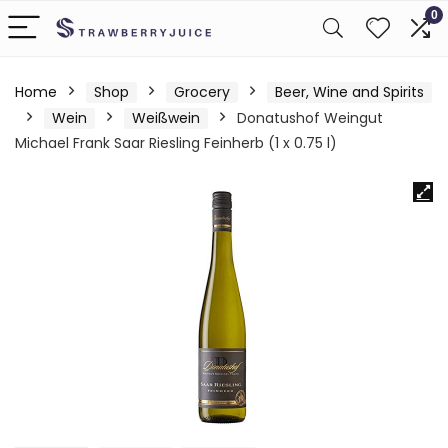
0
Home
Shop
Grocery
Beer, Wine and Spirits
Wein
Weißwein
Donatushof Weingut
Michael Frank Saar Riesling Feinherb (1 x 0.75 l)