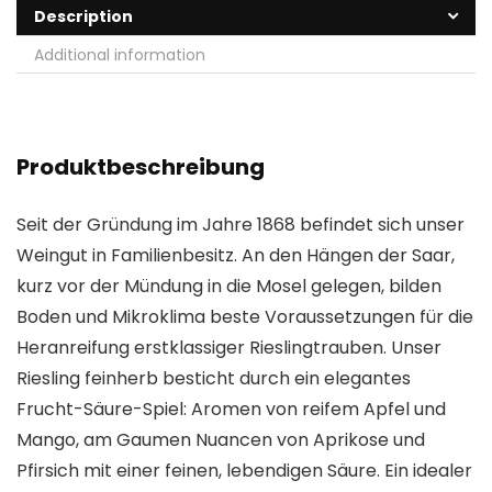
Description
Additional information
Produktbeschreibung
Seit der Gründung im Jahre 1868 befindet sich unser
Weingut in Familienbesitz. An den Hängen der Saar,
kurz vor der Mündung in die Mosel gelegen, bilden
Boden und Mikroklima beste Voraussetzungen für die
Heranreifung erstklassiger Rieslingtrauben. Unser
Riesling feinherb besticht durch ein elegantes
Frucht-Säure-Spiel: Aromen von reifem Apfel und
Mango, am Gaumen Nuancen von Aprikose und
Pfirsich mit einer feinen, lebendigen Säure. Ein idealer