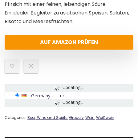
Pfirsich mit einer feinen, lebendigen Säure.
Ein idealer Begleiter zu asiatischen Speisen, Salaten,
Risotto und Meeresfrüchten.
AUF AMAZON PRÜFEN
Updating...
Germany
-
Updating...
Categories:
Beer, Wine and Spirits
,
Grocery
,
Wein
,
Weißwein