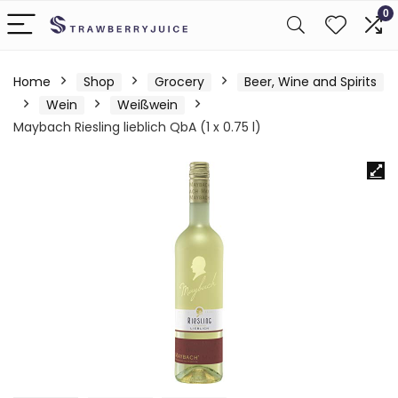
0
Home
Shop
Grocery
Beer, Wine and Spirits
Wein
Weißwein
Maybach Riesling lieblich QbA (1 x 0.75 l)