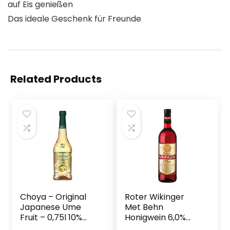
auf Eis genießen
Das ideale Geschenk für Freunde
Related Products
Choya – Original
Roter Wikinger
Japanese Ume
Met Behn
Fruit – 0,75l 10%
Honigwein 6,0%
Vol.
Vol. in der Flasche