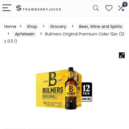
0
Home
Shop
Grocery
Beer, Wine and Spirits
Apfelwein
Bulmers Original Premium Cider 12er (12
x 0.5 l)