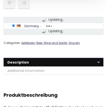
Updating...
Germany
-
Updating...
Categories:
Apfelwein
,
Beer, Wine and Spirits
,
Grocery
Description
Additional information
Produktbeschreibung