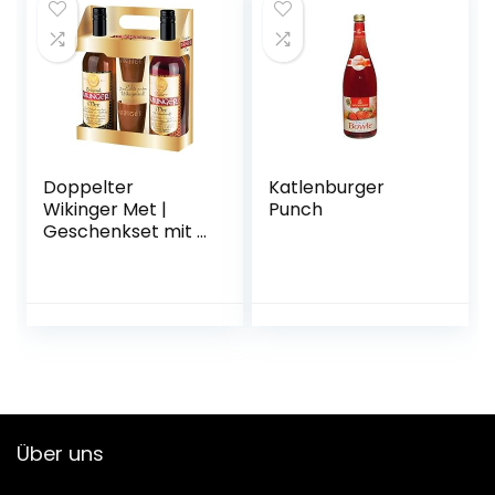
Doppelter
Katlenburger
Wikinger Met |
Punch
Geschenkset mit 2
Flaschen 0,75l. und
2 Tonbechern
Über uns