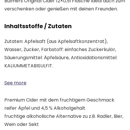
Bulmers Original Cider 12×0,5l Flasche Ideal auch zum
verschenken oder genießen mit deinen Freunden.
Inhaltsstoffe / Zutaten
Zutaten: Apfelsaft (aus Apfelsaftkonzentrat),
Wasser, Zucker, Farbstoff: einfaches Zuckerkulör,
Säuerungsmittel: Äpfelsäure, Antioxidationsmittel:
KALIUMMETABISULFIT.
See more
Premium Cider mit dem fruchtigem Geschmack
reifer Äpfel und 4,5 % Alkoholgehalt
fruchtige alkoholische Alternative zu z.B. Radler, Bier,
Wein oder Sekt