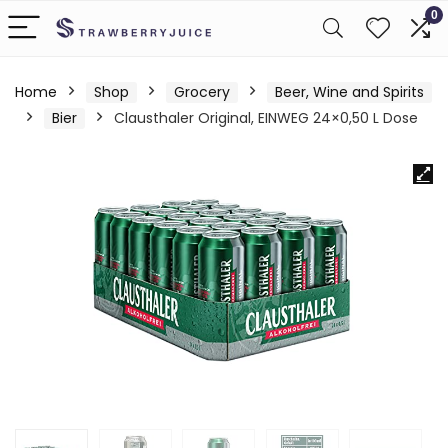
0
Home
Shop
Grocery
Beer, Wine and Spirits
Bier
Clausthaler Original, EINWEG 24×0,50 L Dose