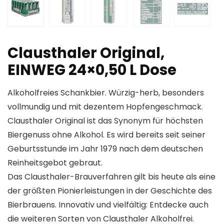
Clausthaler Original,
EINWEG 24×0,50 L Dose
Alkoholfreies Schankbier. Würzig-herb, besonders
vollmundig und mit dezentem Hopfengeschmack.
Clausthaler Original ist das Synonym für höchsten
Biergenuss ohne Alkohol. Es wird bereits seit seiner
Geburtsstunde im Jahr 1979 nach dem deutschen
Reinheitsgebot gebraut.
Das Clausthaler-Brauverfahren gilt bis heute als eine
der größten Pionierleistungen in der Geschichte des
Bierbrauens. Innovativ und vielfältig: Entdecke auch
die weiteren Sorten von Clausthaler Alkoholfrei.