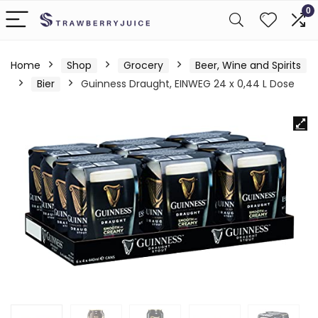
0
Home
Shop
Grocery
Beer, Wine and Spirits
Bier
Guinness Draught, EINWEG 24 x 0,44 L Dose