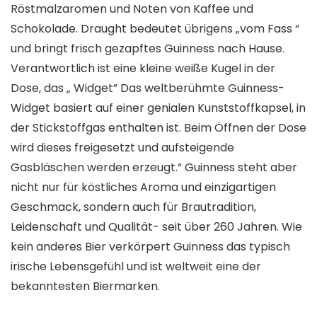
Röstmalzaromen und Noten von Kaffee und
Schokolade. Draught bedeutet übrigens „vom Fass “
und bringt frisch gezapftes Guinness nach Hause.
Verantwortlich ist eine kleine weiße Kugel in der
Dose, das „ Widget” Das weltberühmte Guinness-
Widget basiert auf einer genialen Kunststoffkapsel, in
der Stickstoffgas enthalten ist. Beim Öffnen der Dose
wird dieses freigesetzt und aufsteigende
Gasbläschen werden erzeugt.“ Guinness steht aber
nicht nur für köstliches Aroma und einzigartigen
Geschmack, sondern auch für Brautradition,
Leidenschaft und Qualität- seit über 260 Jahren. Wie
kein anderes Bier verkörpert Guinness das typisch
irische Lebensgefühl und ist weltweit eine der
bekanntesten Biermarken.