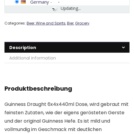
Germany
-
Updating...
Categories:
Beer, Wine and Spirits
,
Bier
,
Grocery
Description
Additional information
Produktbeschreibung
Guinness Draught 6x4x440ml Dose, wird gebraut mit
feinsten Zutaten, wie der eigens gerösteten Gerste
und der original Guinness Hefe. Es ist mild und
vollmundig im Geschmack mit deutlichen