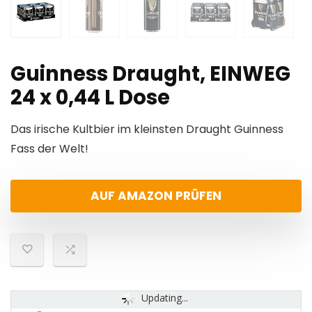
Guinness Draught, EINWEG
24 x 0,44 L Dose
Das irische Kultbier im kleinsten Draught Guinness
Fass der Welt!
AUF AMAZON PRÜFEN
Updating...