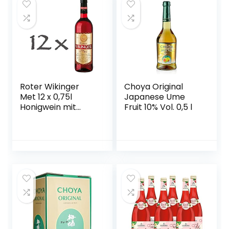
Roter Wikinger
Choya Original
Met 12 x 0,75l
Japanese Ume
Honigwein mit
Fruit 10% Vol. 0,5 l
Kirschsaft