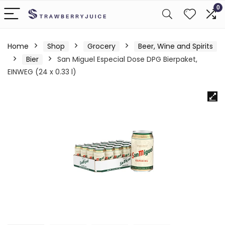
0
Home
Shop
Grocery
Beer, Wine and Spirits
Bier
San Miguel Especial Dose DPG Bierpaket,
EINWEG (24 x 0.33 l)